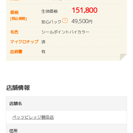
151,800
生体価格
価格
[税込価格]
49,500
?
円
安心パック
毛色
シールポイントバイカラー
マイクロチップ
済
血統書
有
店舗情報
店舗名
ペッツビレッジ磐田店
住所