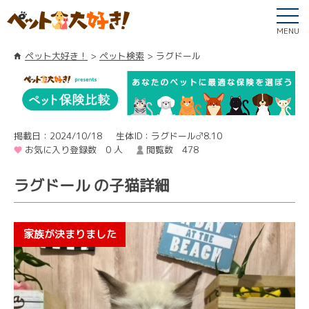
MENU
ペット大好き！
ペット検索
ラグドール
掲載日：2024/10/18
生体ID：ラグドール♂8.10
お気に入り登録数 0 人
閲覧数 478
ラグドール の子猫詳細