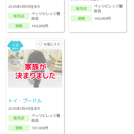
ペッツビレッジ磐
2026年5月9日生まれ
販売店
田店
ペッツビレッジ磐
販売店
田店
140,800円
価格
140,800円
価格
お気に入り
トイ・プードル
2026年5月4日生まれ
ペッツビレッジ磐
販売店
田店
107,800円
価格