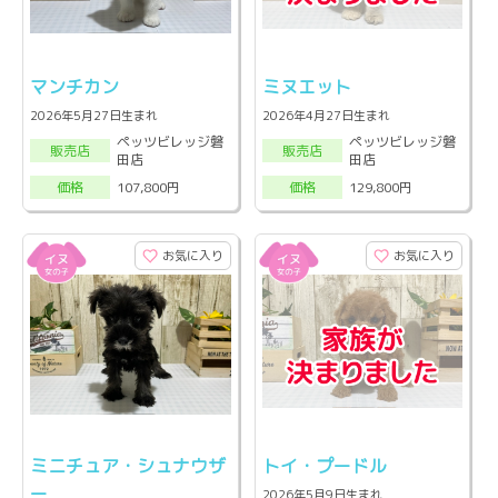
マンチカン
ミヌエット
2026年5月27日生まれ
2026年4月27日生まれ
ペッツビレッジ磐
ペッツビレッジ磐
販売店
販売店
田店
田店
107,800円
129,800円
価格
価格
お気に入り
お気に入り
ミニチュア・シュナウザ
トイ・プードル
ー
2026年5月9日生まれ