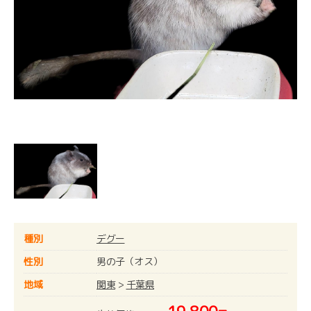
種別
デグー
性別
男の子（オス）
地域
関東
>
千葉県