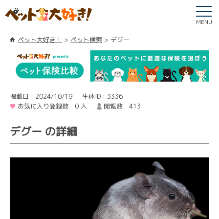
MENU
ペット大好き！
ペット検索
デグー
掲載日：2024/10/19
生体ID：3336
お気に入り登録数 0 人
閲覧数 413
デグー の詳細