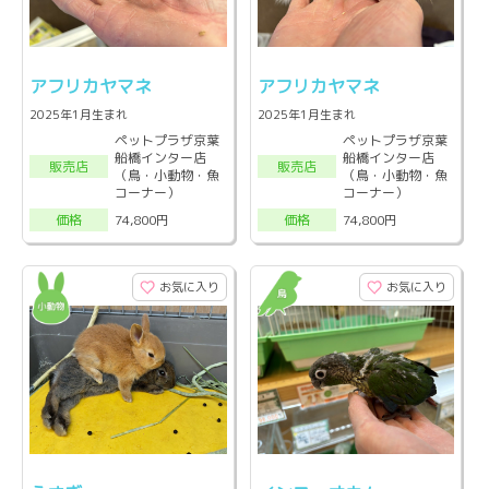
アフリカヤマネ
アフリカヤマネ
2025年1月生まれ
2025年1月生まれ
ペットプラザ京葉
ペットプラザ京葉
船橋インター店
船橋インター店
販売店
販売店
（鳥・小動物・魚
（鳥・小動物・魚
コーナー）
コーナー）
74,800円
74,800円
価格
価格
お気に入り
お気に入り