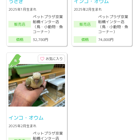
うさぎ
インコ・オウム
2025年1月生まれ
2025年2月生まれ
ペットプラザ京葉
ペットプラザ京葉
船橋インター店
船橋インター店
販売店
販売店
（鳥・小動物・魚
（鳥・小動物・魚
コーナー）
コーナー）
32,780円
74,800円
価格
価格
お気に入り
インコ・オウム
2025年2月生まれ
ペットプラザ京葉
船橋インター店