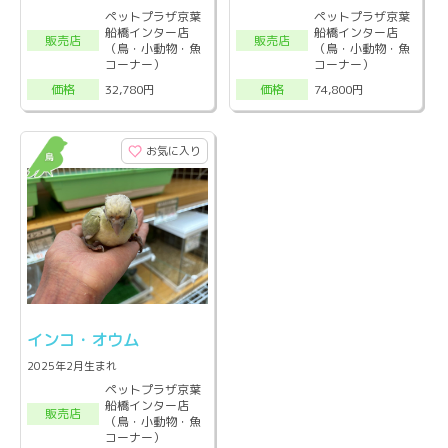
ペットプラザ京葉
ペットプラザ京葉
船橋インター店
船橋インター店
販売店
販売店
（鳥・小動物・魚
（鳥・小動物・魚
コーナー）
コーナー）
32,780円
74,800円
価格
価格
お気に入り
インコ・オウム
2025年2月生まれ
ペットプラザ京葉
船橋インター店
販売店
（鳥・小動物・魚
コーナー）