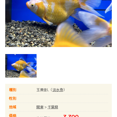
種別
玉黄金L（
淡水魚
）
性別
地域
関東
>
千葉県
価格