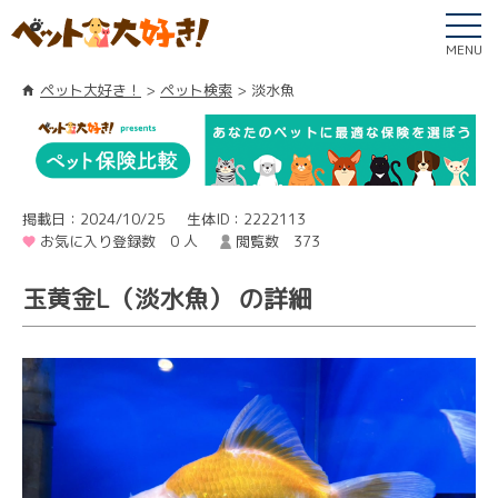
MENU
ペット大好き！
ペット検索
淡水魚
掲載日：2024/10/25
生体ID：2222113
お気に入り登録数 0 人
閲覧数 373
玉黄金L（淡水魚） の詳細