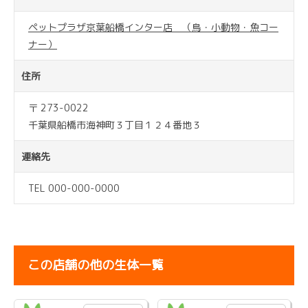
ペットプラザ京葉船橋インター店 （鳥・小動物・魚コー
ナー）
住所
〒 273-0022
千葉県船橋市海神町３丁目１２４番地３
連絡先
TEL 000-000-0000
この店舗の他の生体一覧