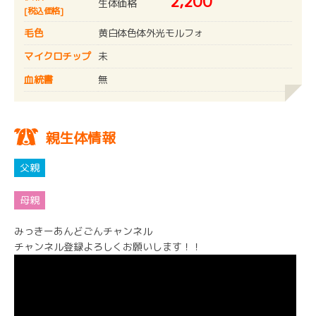
2,200
生体価格
[税込価格]
毛色
黄白体色体外光モルフォ
マイクロチップ
未
血統書
無
親生体情報
みっきーあんどごんチャンネル
チャンネル登録よろしくお願いします！！