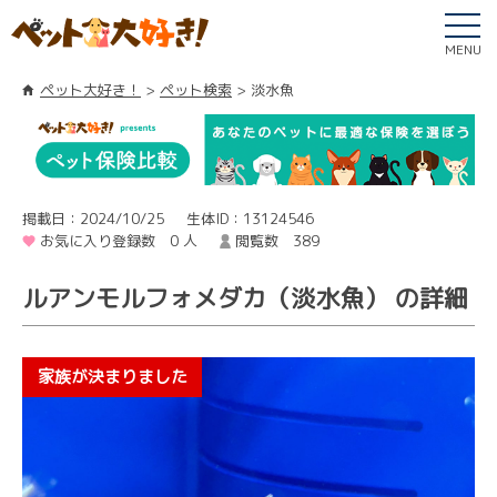
MENU
ペット大好き！
ペット検索
淡水魚
掲載日：2024/10/25
生体ID：13124546
お気に入り登録数 0 人
閲覧数 389
ルアンモルフォメダカ（淡水魚） の詳細