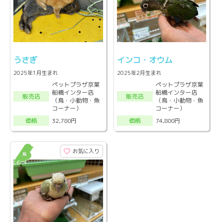
うさぎ
インコ・オウム
2025年1月生まれ
2025年2月生まれ
ペットプラザ京葉
ペットプラザ京葉
船橋インター店
船橋インター店
販売店
販売店
（鳥・小動物・魚
（鳥・小動物・魚
コーナー）
コーナー）
32,780円
74,800円
価格
価格
お気に入り