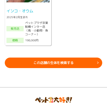
インコ・オウム
2025年2月生まれ
ペットプラザ京葉
船橋インター店
販売店
（鳥・小動物・魚
コーナー）
198,000円
価格
この店舗の生体を検索する