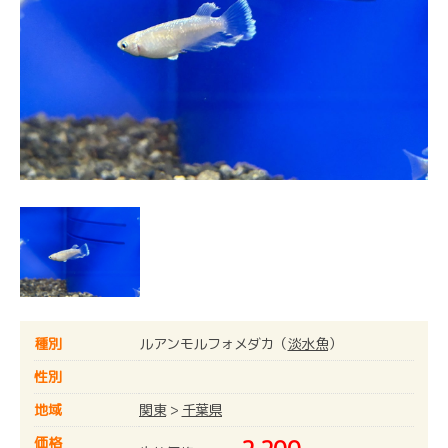
種別
ルアンモルフォメダカ（
淡水魚
）
性別
地域
関東
>
千葉県
価格