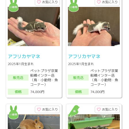
お気に入り
お気に入り
アフリカヤマネ
アフリカヤマネ
2025年1月生まれ
2025年1月生まれ
ペットプラザ京葉
ペットプラザ京葉
船橋インター店
船橋インター店
販売店
販売店
（鳥・小動物・魚
（鳥・小動物・魚
コーナー）
コーナー）
74,800円
74,800円
価格
価格
お気に入り
お気に入り