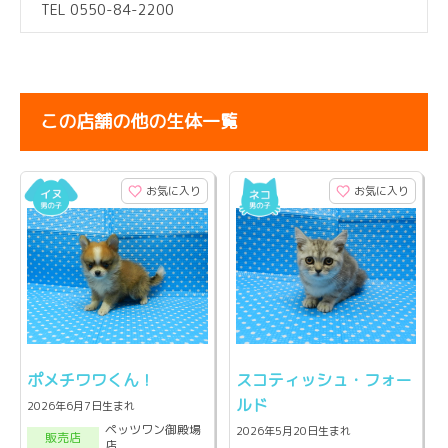
TEL 0550-84-2200
この店舗の他の生体一覧
お気に入り
お気に入り
ポメチワワくん！
スコティッシュ・フォー
ルド
2026年6月7日生まれ
ペッツワン御殿場
2026年5月20日生まれ
販売店
店