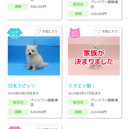
ペッツワン御殿場
販売店
店
368,000円
価格
228,000円
価格
お気に入り
お気に入り
日本スピッツ
ミヌエッ娘！
2026年5月8日生まれ
2026年4月27日生まれ
ペッツワン御殿場
ペッツワン御殿場
販売店
販売店
店
店
328,000円
228,000円
価格
価格