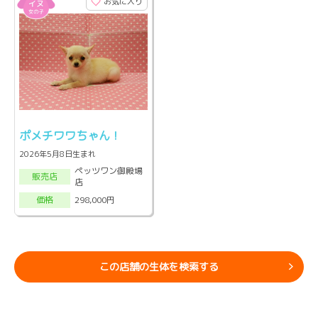
お気に入り
ポメチワワちゃん！
2026年5月8日生まれ
ペッツワン御殿場
販売店
店
298,000円
価格
この店舗の生体を検索する