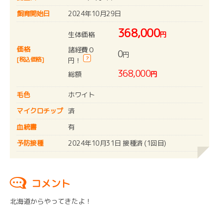
飼育開始日
2024年10月29日
368,000
生体価格
円
価格
諸経費０
0
円
?
[税込価格]
円！
368,000
総額
円
毛色
ホワイト
マイクロチップ
済
血統書
有
予防接種
2024年10月31日 接種済 (1回目)
コメント
北海道からやってきたよ！