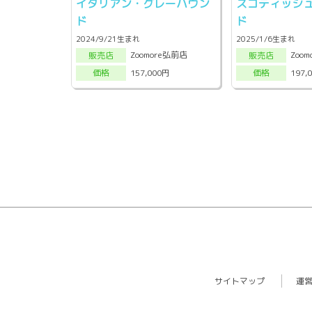
イタリアン・グレーハウン
スコティッシ
ド
ド
2024/9/21生まれ
2025/1/6生まれ
Zoomore弘前店
Zoo
販売店
販売店
157,000円
197,
価格
価格
サイトマップ
運