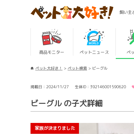
飼い主
商品モニター
ペットニュース
ペ
ペット大好き！
ペット検索
ビーグル
掲載日：2024/11/27
生体ID：392146001590620
ビーグル の子犬詳細