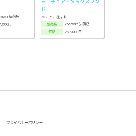
ミニチュア・ダックスフン
ド
omore弘前店
2025/1/5生まれ
Zoomore弘前店
7,000円
販売店
297,000円
価格
プライバシーポリシー