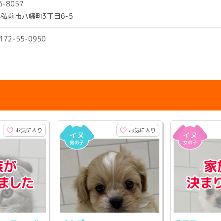
6-8057
弘前市八幡町3丁目6-5
0172-55-0950
お気に入り
お気に入り