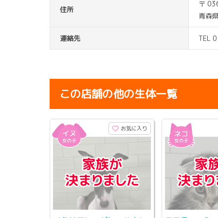
〒 03
住所
青森県
連絡先
TEL 
この店舗の他の生体一覧
お気に入り