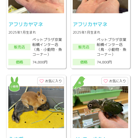
アフリカヤマネ
アフリカヤマネ
2025年1月生まれ
2025年1月生まれ
ペットプラザ京葉
ペットプラザ京葉
船橋インター店
船橋インター店
販売店
販売店
（鳥・小動物・魚
（鳥・小動物・魚
コーナー）
コーナー）
74,800円
74,800円
価格
価格
お気に入り
お気に入り