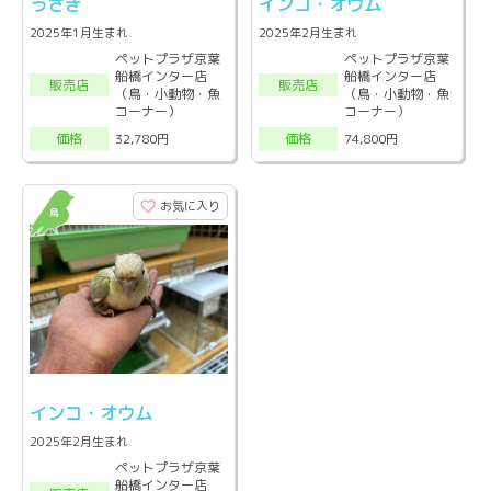
うさぎ
インコ・オウム
2025年1月生まれ
2025年2月生まれ
ペットプラザ京葉
ペットプラザ京葉
船橋インター店
船橋インター店
販売店
販売店
（鳥・小動物・魚
（鳥・小動物・魚
コーナー）
コーナー）
32,780円
74,800円
価格
価格
お気に入り
インコ・オウム
2025年2月生まれ
ペットプラザ京葉
船橋インター店