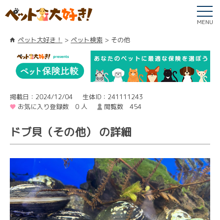
MENU
ペット大好き！
ペット検索
その他
掲載日：2024/12/04
生体ID：241111243
お気に入り登録数 0 人
閲覧数 454
ドブ貝（その他） の詳細