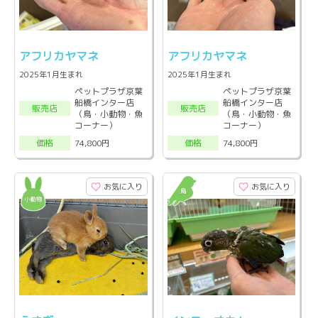
アフリカヤマネ
アフリカヤマネ
2025年1月生まれ
2025年1月生まれ
ペットプラザ京葉
ペットプラザ京葉
船橋インター店
船橋インター店
販売店
販売店
（鳥・小動物・魚
（鳥・小動物・魚
コーナー）
コーナー）
74,800円
74,800円
価格
価格
お気に入り
お気に入り