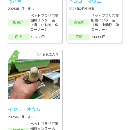
うさぎ
インコ・オウム
2025年1月生まれ
2025年2月生まれ
ペットプラザ京葉
ペットプラザ京葉
船橋インター店
船橋インター店
販売店
販売店
（鳥・小動物・魚
（鳥・小動物・魚
コーナー）
コーナー）
32,780円
74,800円
価格
価格
お気に入り
インコ・オウム
2025年2月生まれ
ペットプラザ京葉
船橋インター店