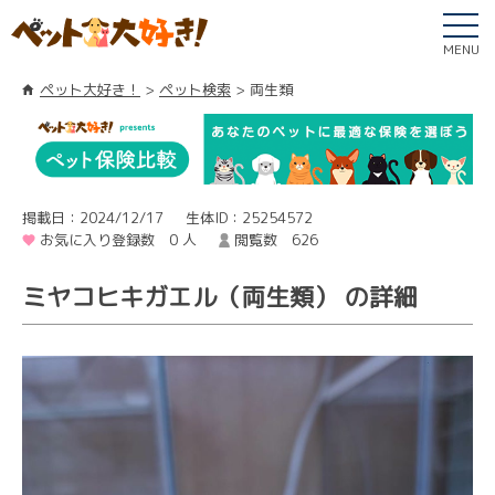
MENU
ペット大好き！
ペット検索
両生類
掲載日：2024/12/17
生体ID：25254572
お気に入り登録数 0 人
閲覧数 626
ミヤコヒキガエル（両生類） の詳細