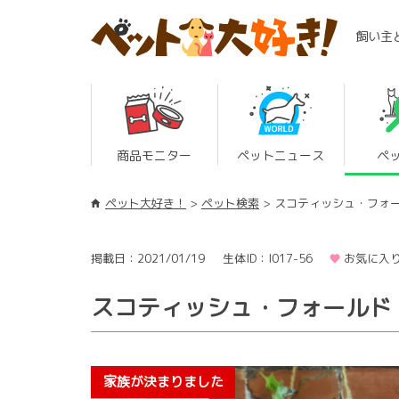
飼い主
商品モニター
ペットニュース
ペ
ペット大好き！
ペット検索
スコティッシュ・フォ
掲載日：2021/01/19
生体ID：I017-56
お気に入り
スコティッシュ・フォールド