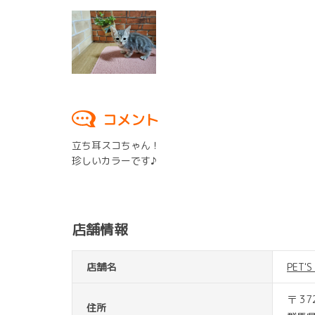
コメント
立ち耳スコちゃん！
珍しいカラーです♪
店舗情報
店舗名
PET'
〒 37
住所