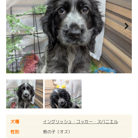
Next
犬種
イングリッシュ・コッカー・スパニエル
性別
男の子（オス）