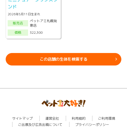
ンド
2026年5月11日生まれ
ペットアミ札幌発
販売店
寒店
322,300
価格
この店舗の生体を検索する
サイトマップ
運営会社
利用規約
ご利用環境
ご出展及び広告出稿について
プライバシーポリシー