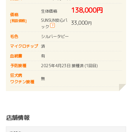
138,000円
生体価格
価格
SUNSUN安心パ
[税抜価格]
33,000
円
?
ック
毛色
シルバータビー
マイクロチップ
済
血統書
有
予防接種
2025年4月23日 接種済 (1回目)
狂犬病
無
ワクチン接種
店舗情報