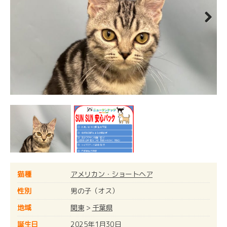
Next
猫種
アメリカン・ショートヘア
性別
男の子（オス）
地域
関東
>
千葉県
誕生日
2025年1月30日