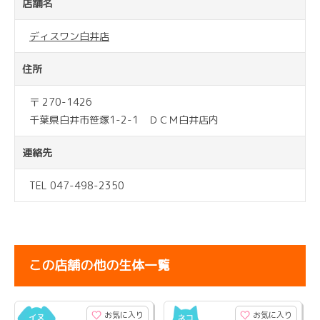
店舗名
ディスワン白井店
住所
〒 270-1426
千葉県白井市笹塚1-2-1 ＤＣＭ白井店内
連絡先
TEL 047-498-2350
この店舗の他の生体一覧
お気に入り
お気に入り