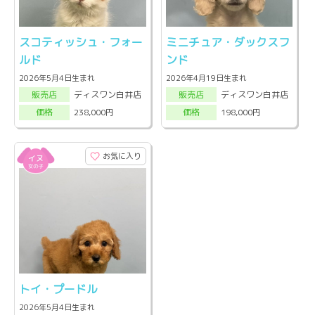
スコティッシュ・フォー
ミニチュア・ダックスフ
ルド
ンド
2026年5月4日生まれ
2026年4月19日生まれ
ディスワン白井店
ディスワン白井店
販売店
販売店
238,000円
198,000円
価格
価格
お気に入り
トイ・プードル
2026年5月4日生まれ