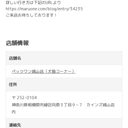
詳しい行き方は下記のURLより
https://maruone.com/blog/entry/34235
ご来店お待ちしております！
店舗情報
店舗名
ペッツワン城山店（犬猫コーナー）
住所
〒 252-0104
神奈川県相模原市緑区向原３丁目９−７ カインズ城山店
内
連絡先