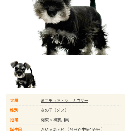
犬種
ミニチュア・シュナウザー
性別
女の子（メス）
地域
関東
>
神奈川県
誕生日
2025/05/04 （今日で生後459日）