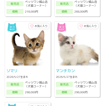
ペッツワン城山店
ペッツワン城山店
販売店
販売店
（犬猫コーナー）
（犬猫コーナー）
218,000円
268,000円
価格
価格
お気に入り
お気に入り
ソマリ
マンチカン
2026/5/27生まれ
2026/5/27生まれ
ペッツワン城山店
ペッツワン城山店
販売店
販売店
（犬猫コーナー）
（犬猫コーナー）
298,000円
298,000円
価格
価格