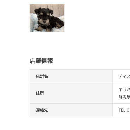
店舗情報
店舗名
ディ
〒 37
住所
群馬
連絡先
TEL 