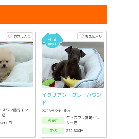
お気に入り
お気に入り
ン
イタリアン・グレーハウン
ド
ィスワン藤岡イン
2026/5/24生まれ
ー店
ディスワン藤岡イン
販売店
ター店
8,800円
272,800円
価格