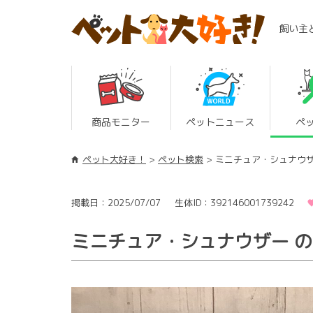
飼い主
商品モニター
ペットニュース
ペ
ペット大好き！
ペット検索
ミニチュア・シュナウ
掲載日：2025/07/07
生体ID：392146001739242
ミニチュア・シュナウザー 