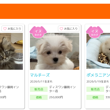
お気に入り
お気に入り
マルチーズ
ポメラニア
2026/5/11生まれ
2026/5/19生まれ
スワン藤岡イン
ディスワン藤岡イン
デ
販売店
販売店
店
ター店
タ
800円
250,800円
33
価格
価格