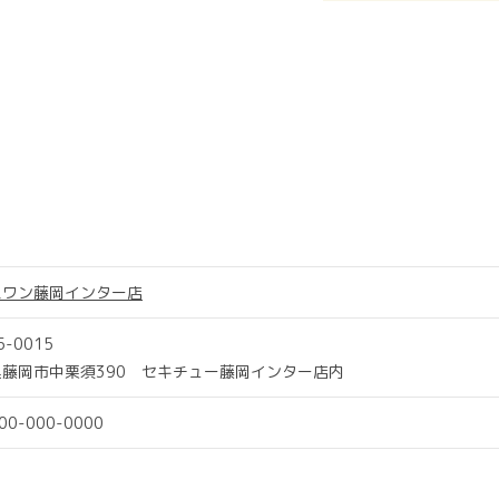
スワン藤岡インター店
5-0015
県藤岡市中栗須390 セキチュー藤岡インター店内
000-000-0000