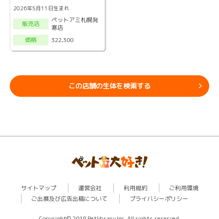
2026年5月11日生まれ
ペットアミ札幌発
販売店
寒店
322,300
価格
この店舗の生体を検索する
サイトマップ
運営会社
利用規約
ご利用環境
ご出展及び広告出稿について
プライバシーポリシー
Copyright© 2018 Petlibrary,Inc. All rights reserved.