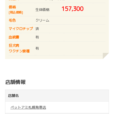
価格
157,300
生体価格
[税込価格]
毛色
クリーム
マイクロチップ
済
血統書
有
狂犬病
有
ワクチン接種
店舗情報
店舗名
ペットアミ札幌発寒店