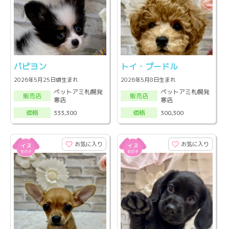
パピヨン
トイ・プードル
2026年5月25日頃生まれ
2026年5月8日生まれ
ペットアミ札幌発
ペットアミ札幌発
販売店
販売店
寒店
寒店
333,300
300,300
価格
価格
お気に入り
お気に入り