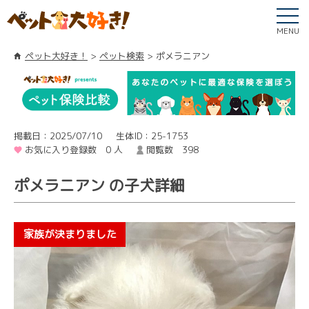
MENU
ペット大好き！
ペット検索
ポメラニアン
掲載日：2025/07/10
生体ID：25-1753
お気に入り登録数 0 人
閲覧数 398
ポメラニアン の子犬詳細