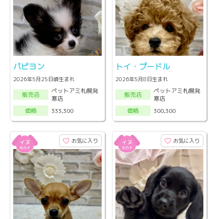
パピヨン
トイ・プードル
2026年5月25日頃生まれ
2026年5月8日生まれ
ペットアミ札幌発
ペットアミ札幌発
販売店
販売店
寒店
寒店
333,300
300,300
価格
価格
お気に入り
お気に入り