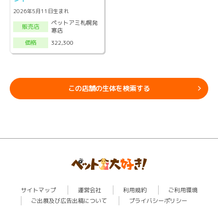
2026年5月11日生まれ
ペットアミ札幌発
販売店
寒店
322,300
価格
この店舗の生体を検索する
サイトマップ
運営会社
利用規約
ご利用環境
ご出展及び広告出稿について
プライバシーポリシー