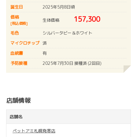
誕生日
2025年5月8日頃
価格
157,300
生体価格
[税込価格]
毛色
シルバータビー＆ホワイト
マイクロチップ
済
血統書
有
予防接種
2025年7月30日 接種済 (2回目)
店舗情報
店舗名
ペットアミ札幌発寒店