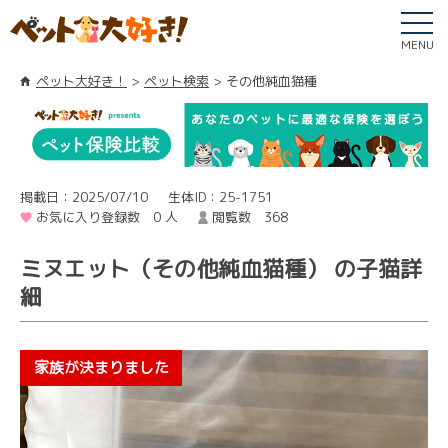
MENU
ペット大好き！
ペット検索
その他純血猫種
掲載日：2025/07/10
生体ID：25-1751
お気に入り登録数 0 人
閲覧数 368
ミヌエット（その他純血猫種） の子猫詳
細