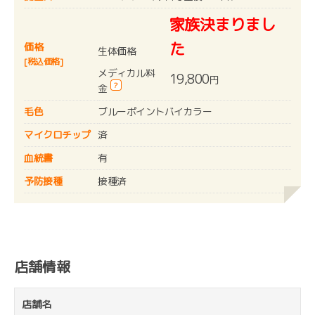
家族決まりまし
た
価格
生体価格
[税込価格]
メディカル料
19,800
円
?
金
毛色
ブルーポイントバイカラー
マイクロチップ
済
血統書
有
予防接種
接種済
店舗情報
店舗名