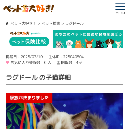
MENU
ペット大好き！
ペット検索
ラグドール
掲載日：2025/07/10
生体ID：225040504
お気に入り登録数 0 人
閲覧数 454
ラグドール の子猫詳細