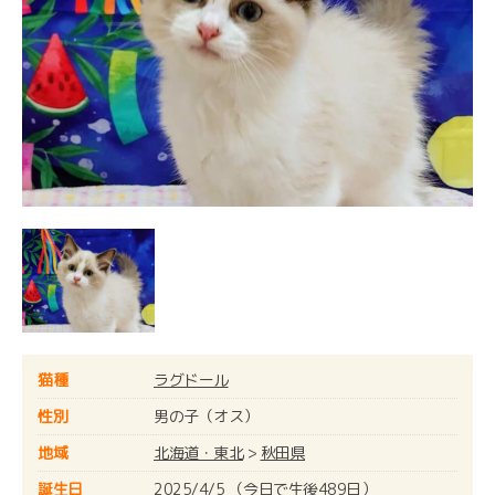
猫種
ラグドール
性別
男の子（オス）
地域
北海道・東北
>
秋田県
誕生日
2025/4/5 （今日で生後489日）