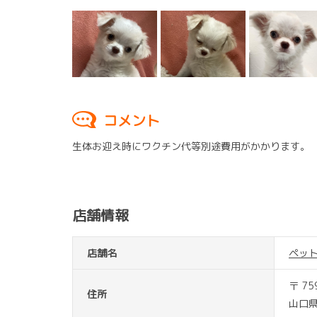
コメント
生体お迎え時にワクチン代等別途費用がかかります。
店舗情報
店舗名
ペッ
〒 75
住所
山口県