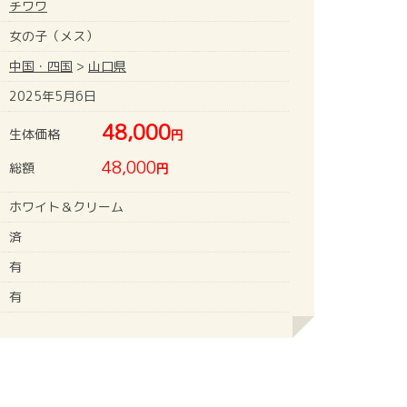
チワワ
女の子（メス）
中国・四国
>
山口県
2025年5月6日
48,000
生体価格
円
48,000
総額
円
ホワイト＆クリーム
済
有
有