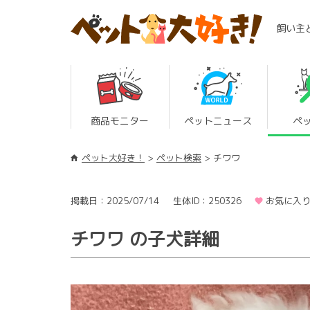
飼い主
商品モニター
ペットニュース
ペ
ペット大好き！
ペット検索
チワワ
掲載日：2025/07/14
生体ID：250326
お気に入り
チワワ の子犬詳細