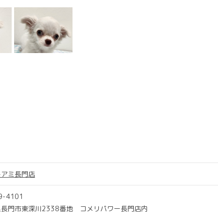
トアミ長門店
9-4101
長門市東深川2338番地 コメリパワー長門店内