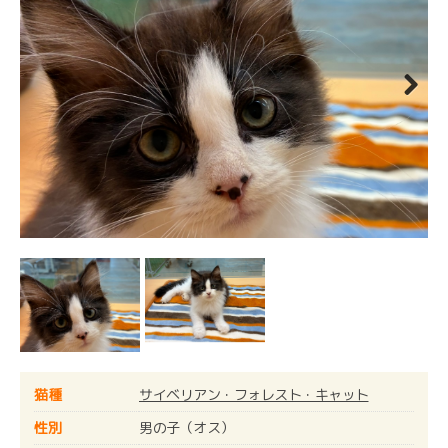
Next
猫種
サイベリアン・フォレスト・キャット
性別
男の子（オス）