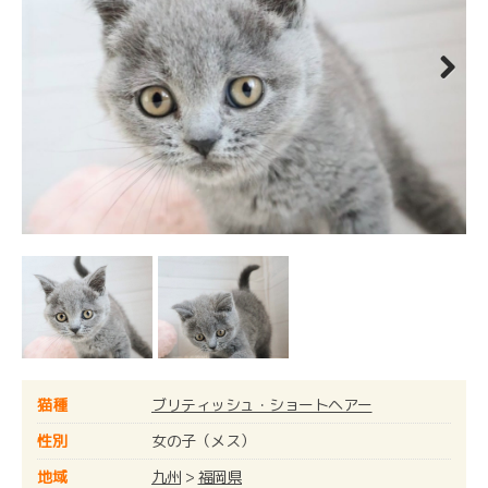
Next
猫種
ブリティッシュ・ショートヘアー
性別
女の子（メス）
地域
九州
>
福岡県