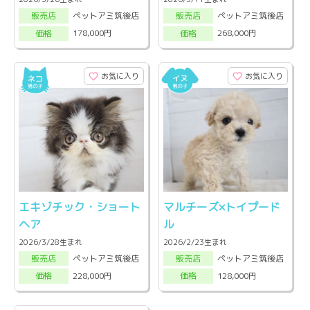
ペットアミ筑後店
ペットアミ筑後店
販売店
販売店
178,000円
268,000円
価格
価格
お気に入り
お気に入り
エキゾチック・ショート
マルチーズ×トイプード
ヘア
ル
2026/3/28生まれ
2026/2/23生まれ
ペットアミ筑後店
ペットアミ筑後店
販売店
販売店
228,000円
128,000円
価格
価格