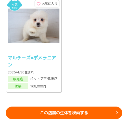
お気に入り
マルチーズ×ポメラニア
ン
2026/4/20生まれ
ペットアミ筑後店
販売店
168,000円
価格
この店舗の生体を検索する