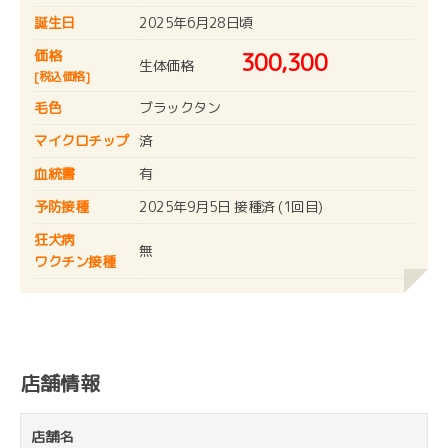
誕生日
2025年6月28日頃
価格
300,300
生体価格
[税込価格]
毛色
ブラックタン
マイクロチップ
済
血統書
有
予防接種
2025年9月5日 接種済 (1回目)
狂犬病
無
ワクチン接種
店舗情報
店舗名