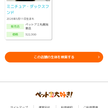
ミニチュア・ダックスフ
ンド
2026年5月11日生まれ
ペットアミ札幌発
販売店
寒店
322,300
価格
この店舗の生体を検索する
サイトマップ
運営会社
利用規約
ご利用環境