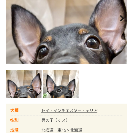
Next
犬種
トイ・マンチェスター・テリア
性別
男の子（オス）
地域
北海道・東北
>
北海道