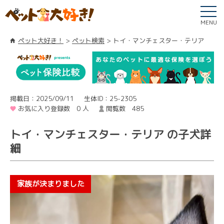
MENU
ペット大好き！
ペット検索
トイ・マンチェスター・テリア
掲載日：2025/09/11
生体ID：25-2305
お気に入り登録数 0 人
閲覧数 485
トイ・マンチェスター・テリア の子犬詳
細