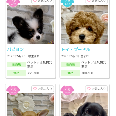
お気に入り
お気に入り
パピヨン
トイ・プードル
2026年5月25日頃生まれ
2026年5月8日生まれ
ペットアミ札幌発
ペットアミ札幌発
販売店
販売店
寒店
寒店
333,300
300,300
価格
価格
お気に入り
お気に入り