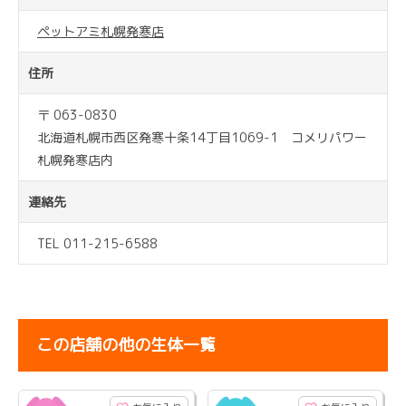
ペットアミ札幌発寒店
住所
〒 063-0830
北海道札幌市西区発寒十条14丁目1069-1 コメリパワー
札幌発寒店内
連絡先
TEL 011-215-6588
この店舗の他の生体一覧