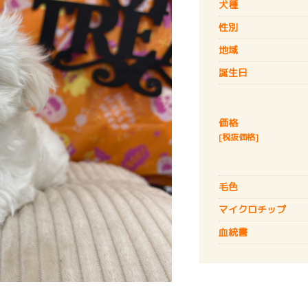
犬種
性別
地域
誕生日
価格
[税抜価格]
毛色
マイクロチップ
血統書