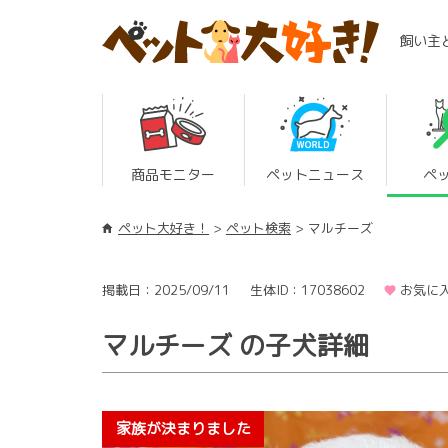
飼い主
商品モニター
ペットニュース
ペ
ペット大好き！
ペット検索
マルチーズ
掲載日：2025/09/11
生体ID：17038602
お気に入
マルチーズ の子犬詳細