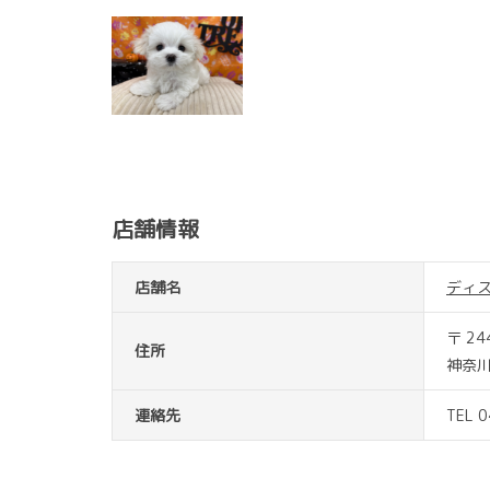
店舗情報
店舗名
ディ
〒 24
住所
神奈川
連絡先
TEL 