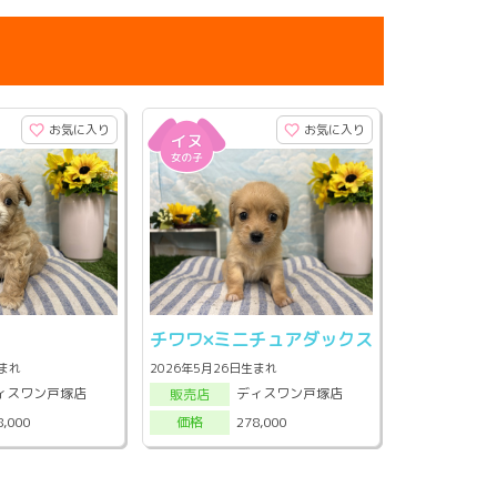
お気に入り
お気に入り
チワワ×ミニチュアダックス
生まれ
2026年5月26日生まれ
ィスワン戸塚店
ディスワン戸塚店
販売店
8,000
278,000
価格