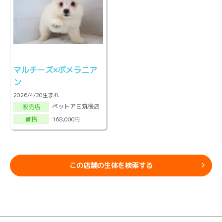
マルチーズ×ポメラニア
ン
2026/4/20生まれ
ペットアミ筑後店
販売店
168,000円
価格
この店舗の生体を検索する