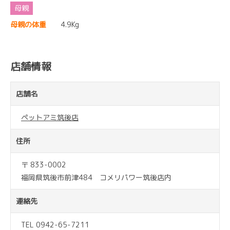
母親の体重
4.9Kg
店舗情報
店舗名
ペットアミ筑後店
住所
〒 833-0002
福岡県筑後市前津484 コメリパワー筑後店内
連絡先
TEL 0942-65-7211