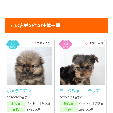
この店舗の他の生体一覧
お気に入り
お気に入り
ポメラニアン
ヨークシャー・テリア
2026/3/26生まれ
2026/5/11生まれ
ペットアミ筑後店
ペットアミ筑後店
販売店
販売店
178,000円
268,000円
価格
価格