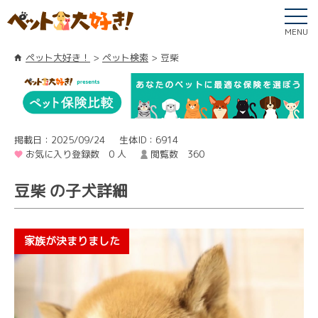
MENU
ペット大好き！
ペット検索
豆柴
掲載日：2025/09/24
生体ID：6914
お気に入り登録数 0 人
閲覧数 360
豆柴 の子犬詳細