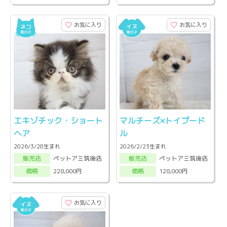
お気に入り
お気に入り
エキゾチック・ショート
マルチーズ×トイプード
ヘア
ル
2026/3/28生まれ
2026/2/23生まれ
ペットアミ筑後店
ペットアミ筑後店
販売店
販売店
228,000円
128,000円
価格
価格
お気に入り