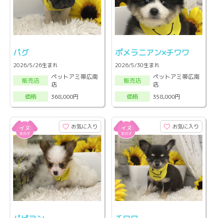
パグ
ポメラニアン×チワワ
2026/5/26生まれ
2026/5/30生まれ
ペットアミ帯広南
ペットアミ帯広南
販売店
販売店
店
店
368,000円
358,000円
価格
価格
お気に入り
お気に入り