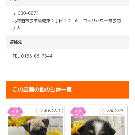
〒 080-0871
北海道帯広市清流東２丁目１２−６ コメリパワー帯広南
店内
連絡先
TEL 0155-66-7644
この店舗の他の生体一覧
お気に入り
お気に入り