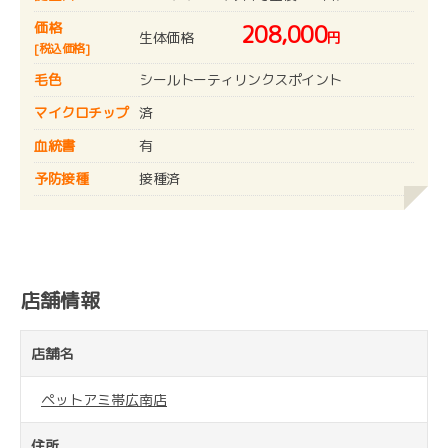
価格
208,000
生体価格
円
[税込価格]
毛色
シールトーティリンクスポイント
マイクロチップ
済
血統書
有
予防接種
接種済
店舗情報
店舗名
ペットアミ帯広南店
住所