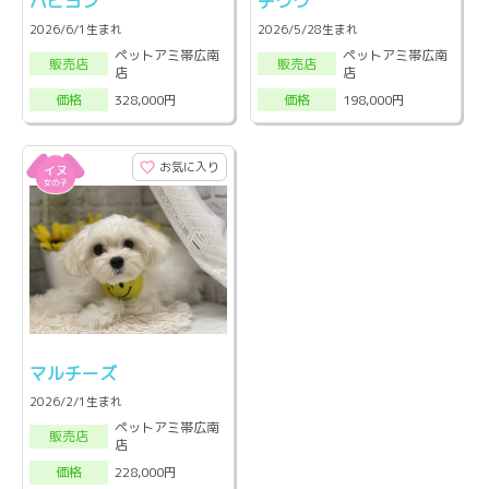
パピヨン
チワワ
2026/6/1生まれ
2026/5/28生まれ
ペットアミ帯広南
ペットアミ帯広南
販売店
販売店
店
店
328,000円
198,000円
価格
価格
お気に入り
マルチーズ
2026/2/1生まれ
ペットアミ帯広南
販売店
店
228,000円
価格