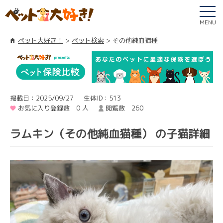
MENU
ペット大好き！
ペット検索
その他純血猫種
掲載日：2025/09/27
生体ID：513
お気に入り登録数 0 人
閲覧数 260
ラムキン（その他純血猫種） の子猫詳細