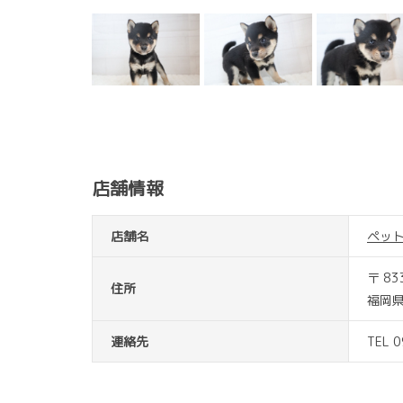
店舗情報
店舗名
ペッ
〒 83
住所
福岡県
連絡先
TEL 