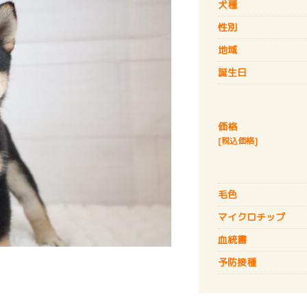
犬種
性別
地域
誕生日
価格
[税込価格]
毛色
マイクロチップ
血統書
予防接種