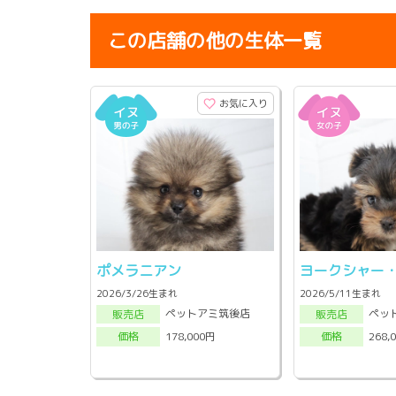
この店舗の他の生体一覧
お気に入り
ポメラニアン
ヨークシャー
2026/3/26生まれ
2026/5/11生まれ
ペットアミ筑後店
ペッ
販売店
販売店
178,000円
268,
価格
価格