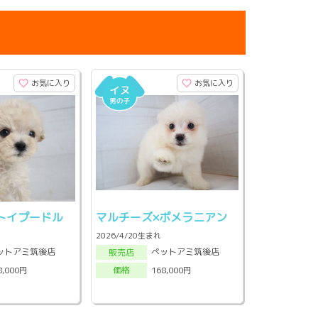
お気に入り
お気に入り
トイプードル
マルチーズ×ポメラニアン
2026/4/20生まれ
ットアミ筑後店
ペットアミ筑後店
販売店
8,000円
168,000円
価格