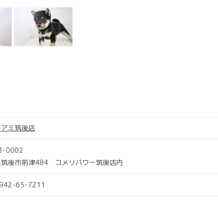
トアミ筑後店
3-0002
筑後市前津484 コメリパワー筑後店内
0942-65-7211