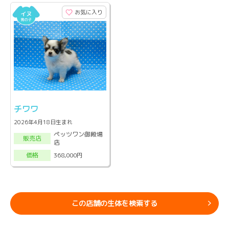
お気に入り
チワワ
2026年4月18日生まれ
ペッツワン御殿場
販売店
店
368,000円
価格
この店舗の生体を検索する