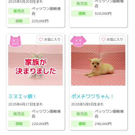
ペッツワン御殿場
2026年5月20日生まれ
販売店
店
ペッツワン御殿場
販売店
店
328,000円
価格
228,000円
価格
お気に入り
お気に入り
ミヌエッ娘！
ポメチワワちゃん！
2026年4月27日生まれ
2026年5月8日生まれ
ペッツワン御殿場
ペッツワン御殿場
販売店
販売店
店
店
228,000円
298,000円
価格
価格