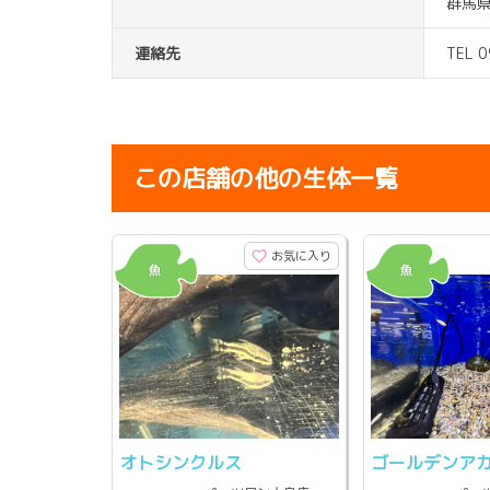
群馬県
連絡先
TEL 
この店舗の他の生体一覧
お気に入り
オトシンクルス
ゴールデンア