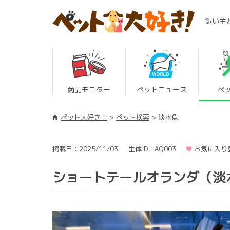
飼い主
商品モニター
ペットニュース
ペ
ペット大好き！
ペット検索
淡水魚
掲載日：2025/11/03
生体ID：AQ003
お気に入り
ショートテールオランダ（淡