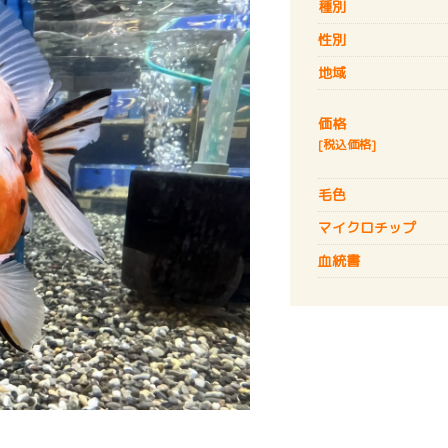
種別
性別
地域
価格
[税込価格]
毛色
マイクロチップ
血統書