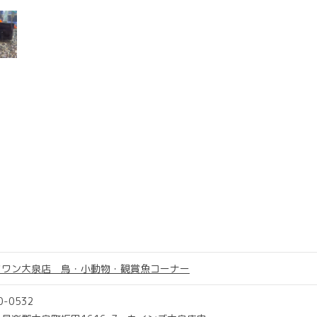
ツワン大泉店 鳥・小動物・観賞魚コーナー
0-0532