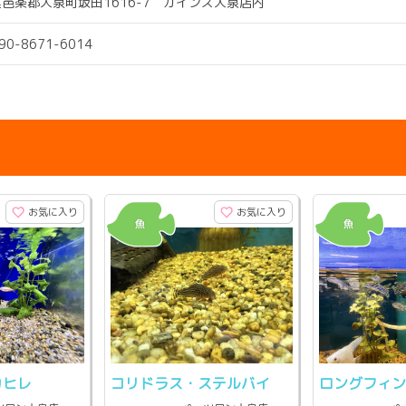
邑楽郡大泉町坂田1616-7 カインズ大泉店内
090-8671-6014
お気に入り
お気に入り
カヒレ
コリドラス・ステルバイ
ロングフィ