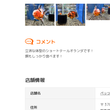
コメント
立派な体型のショートテールオランダです！
餌もしっかり食べます！
店舗情報
店舗名
ペッ
〒 37
住所