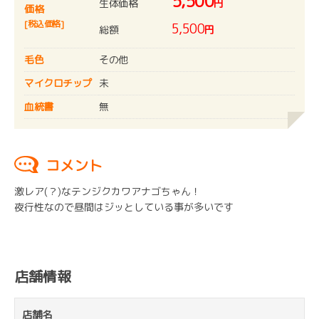
5,500
生体価格
円
価格
[税込価格]
5,500
総額
円
毛色
その他
マイクロチップ
未
血統書
無
コメント
激レア(？)なテンジクカワアナゴちゃん！
夜行性なので昼間はジッとしている事が多いです
店舗情報
店舗名