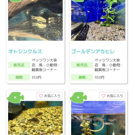
オトシンクルス
ゴールデンアカヒレ
ペッツワン大泉
ペッツワン大泉
店 鳥・小動物・
店 鳥・小動物・
販売店
販売店
観賞魚コーナー
観賞魚コーナー
350円
350円
価格
価格
お気に入り
お気に入り