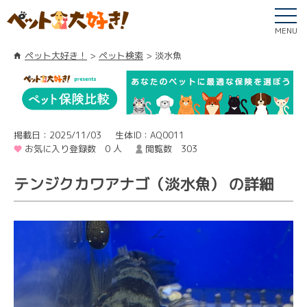
MENU
ペット大好き！
ペット検索
淡水魚
掲載日：2025/11/03
生体ID：AQ0011
お気に入り登録数 0 人
閲覧数 303
テンジクカワアナゴ（淡水魚） の詳細