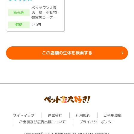
ペッツワン大泉
店 鳥・小動物・
販売店
観賞魚コーナー
250円
価格
この店舗の生体を検索する
サイトマップ
運営会社
利用規約
ご利用環境
ご出展及び広告出稿について
プライバシーポリシー
Copyright© 2018 Petlibrary,Inc. All rights reserved.