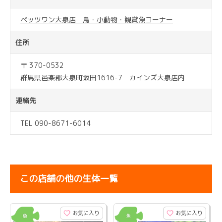
ペッツワン大泉店 鳥・小動物・観賞魚コーナー
住所
〒 370-0532
群馬県邑楽郡大泉町坂田1616-7 カインズ大泉店内
連絡先
TEL 090-8671-6014
この店舗の他の生体一覧
お気に入り
お気に入り