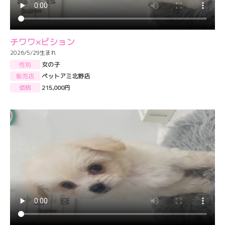
チワワ×ビション
2026/5/29生まれ
性別
女の子
販売店
ペットアミ北野店
価格
215,000円