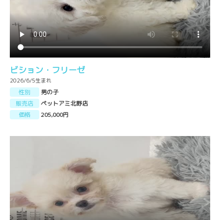
ビション・フリーゼ
2026/6/5生まれ
性別
男の子
販売店
ペットアミ北野店
価格
205,000円