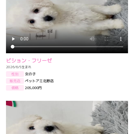
ビション・フリーゼ
2026/6/5生まれ
性別
女の子
販売店
ペットアミ北野店
価格
205,000円