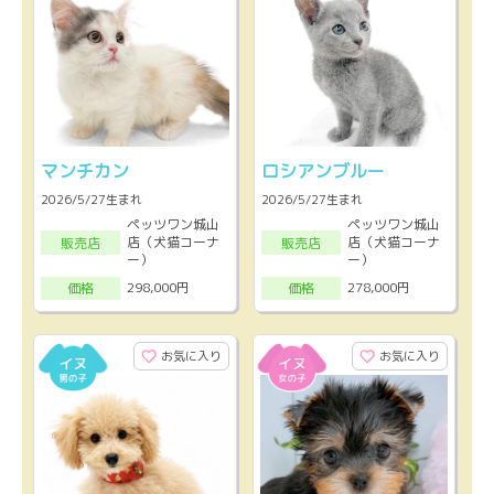
マンチカン
ロシアンブルー
2026/5/27生まれ
2026/5/27生まれ
ペッツワン城山
ペッツワン城山
店（犬猫コーナ
店（犬猫コーナ
販売店
販売店
ー）
ー）
298,000円
278,000円
価格
価格
お気に入り
お気に入り