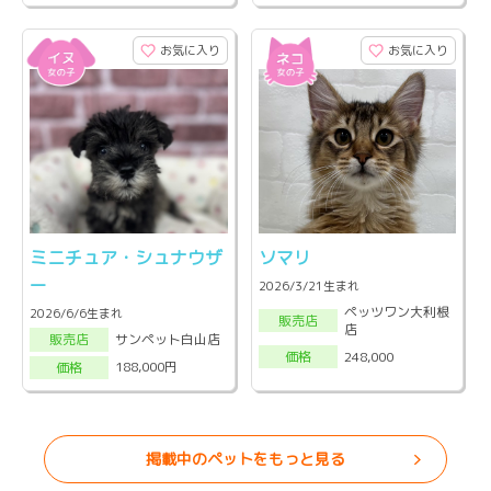
お気に入り
お気に入り
ミニチュア・シュナウザ
ソマリ
ー
2026/3/21生まれ
ペッツワン大利根
2026/6/6生まれ
販売店
店
サンペット白山店
販売店
248,000
価格
188,000円
価格
掲載中のペットをもっと見る