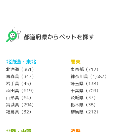
都道府県からペットを探す
北海道・東北
関東
北海道（361）
東京都（712）
青森県（347）
神奈川県（1,687）
岩手県（45）
埼玉県（138）
秋田県（619）
千葉県（709）
山形県（64）
茨城県（37）
宮城県（294）
栃木県（38）
福島県（32）
群馬県（212）
北陸・中部
近畿