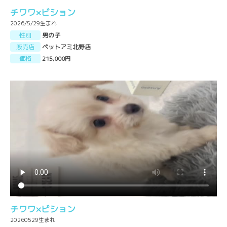
チワワ×ビション
2026/5/29生まれ
性別
男の子
販売店
ペットアミ北野店
価格
215,000円
チワワ×ビション
20260529生まれ