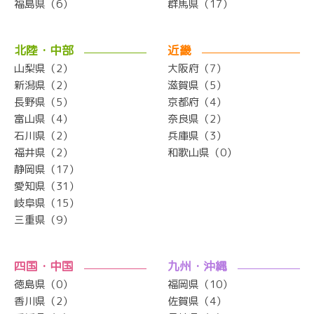
福島県（6）
群馬県（17）
北陸・中部
近畿
山梨県（2）
大阪府（7）
新潟県（2）
滋賀県（5）
長野県（5）
京都府（4）
富山県（4）
奈良県（2）
石川県（2）
兵庫県（3）
福井県（2）
和歌山県（0）
静岡県（17）
愛知県（31）
岐阜県（15）
三重県（9）
四国・中国
九州・沖縄
徳島県（0）
福岡県（10）
香川県（2）
佐賀県（4）