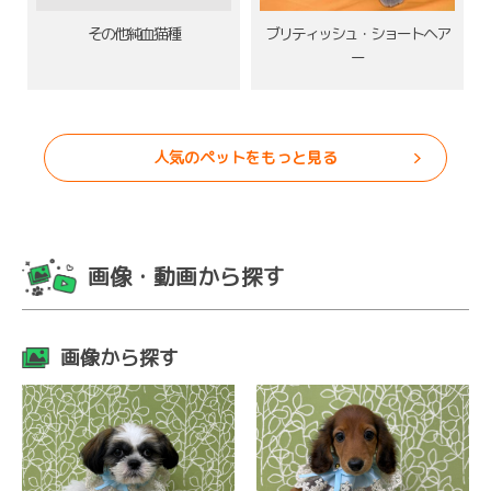
その他純血猫種
ブリティッシュ・ショートヘア
ー
人気のペットをもっと見る
画像・動画から探す
画像から探す