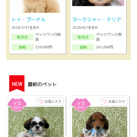
トイ・プードル
ヨークシャー・テリア
2026/3/31生まれ
2026/6/7生まれ
ペッツワン行田
ペッツワン小牧
販売店
販売店
店
店
228,000円
261,800円
価格
価格
NEW
最新のペット
お気に入り
お気に入り