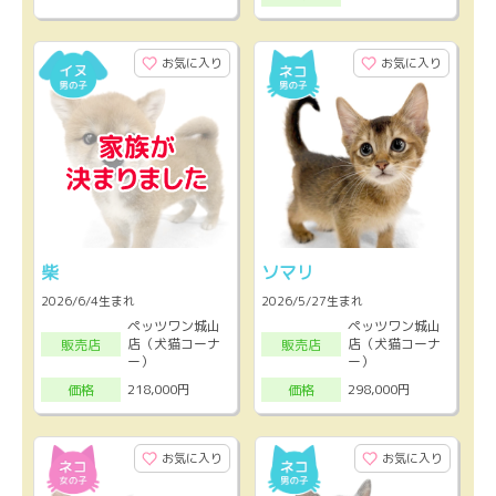
お気に入り
お気に入り
柴
ソマリ
2026/6/4生まれ
2026/5/27生まれ
ペッツワン城山
ペッツワン城山
店（犬猫コーナ
店（犬猫コーナ
販売店
販売店
ー）
ー）
218,000円
298,000円
価格
価格
お気に入り
お気に入り