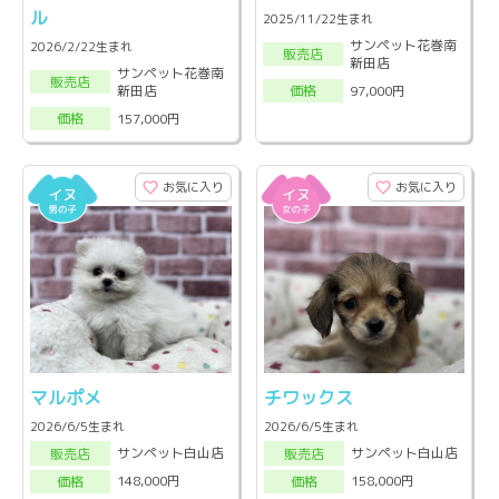
ル
2025/11/22生まれ
サンペット花巻南
2026/2/22生まれ
販売店
新田店
サンペット花巻南
販売店
新田店
97,000円
価格
157,000円
価格
お気に入り
お気に入り
マルポメ
チワックス
2026/6/5生まれ
2026/6/5生まれ
サンペット白山店
サンペット白山店
販売店
販売店
148,000円
158,000円
価格
価格