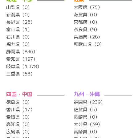
山梨県（0）
大阪府（75）
新潟県（0）
滋賀県（0）
長野県（26）
京都府（0）
富山県（1）
奈良県（9）
石川県（0）
兵庫県（26）
福井県（0）
和歌山県（0）
静岡県（836）
愛知県（197）
岐阜県（1,378）
三重県（58）
四国・中国
九州・沖縄
徳島県（0）
福岡県（239）
香川県（17）
佐賀県（5）
愛媛県（0）
長崎県（0）
高知県（0）
大分県（39）
広島県（0）
宮崎県（0）