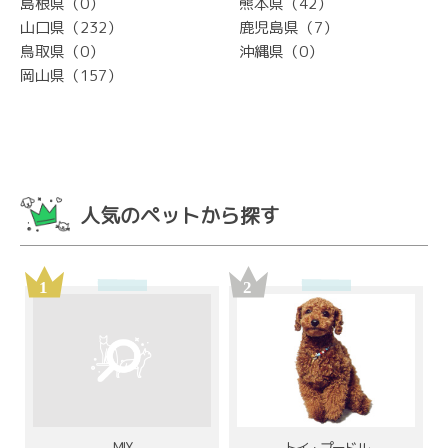
島根県（0）
熊本県（42）
山口県（232）
鹿児島県（7）
鳥取県（0）
沖縄県（0）
岡山県（157）
人気のペットから探す
MIX
トイ・プードル