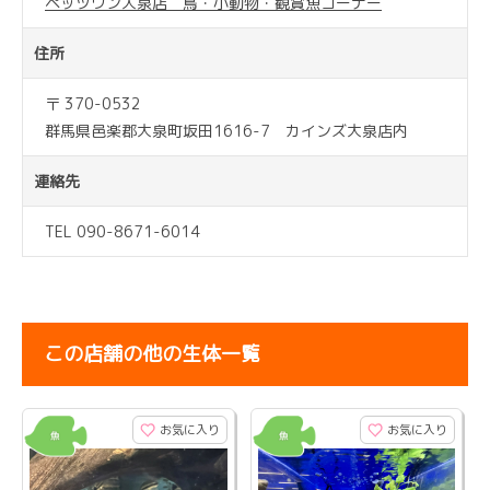
ペッツワン大泉店 鳥・小動物・観賞魚コーナー
住所
〒 370-0532
群馬県邑楽郡大泉町坂田1616-7 カインズ大泉店内
連絡先
TEL 090-8671-6014
この店舗の他の生体一覧
お気に入り
お気に入り