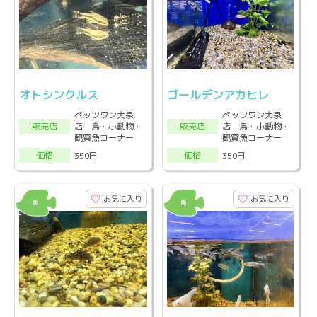
オトシンクルス
ゴールデンアカヒレ
ペッツワン大泉
ペッツワン大泉
店 鳥・小動物・
店 鳥・小動物・
販売店
販売店
観賞魚コーナー
観賞魚コーナー
350円
350円
価格
価格
お気に入り
お気に入り