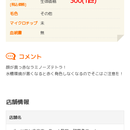
300(1匹)
生体価格
[税込価格]
毛色
その他
マイクロチップ
未
血統書
無
コメント
顔が真っ赤なラミノーズテトラ！
水槽環境が悪くなると赤く発色しなくなるのでそこはご注意を！
店舗情報
店舗名