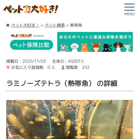
MENU
ペット大好き！
ペット検索
熱帯魚
掲載日：2025/11/03
生体ID：AQ0015
お気に入り登録数 0 人
閲覧数 252
ラミノーズテトラ（熱帯魚） の詳細