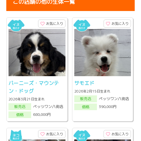
この店舗の他の生体一覧
お気に入り
お気に入り
バーニーズ・マウンテ
サモエド
ン・ドッグ
2026年2月15日生まれ
ペッツワン八街店
販売店
2026年3月21日生まれ
ペッツワン八街店
390,000円
販売店
価格
680,000円
価格
お気に入り
お気に入り