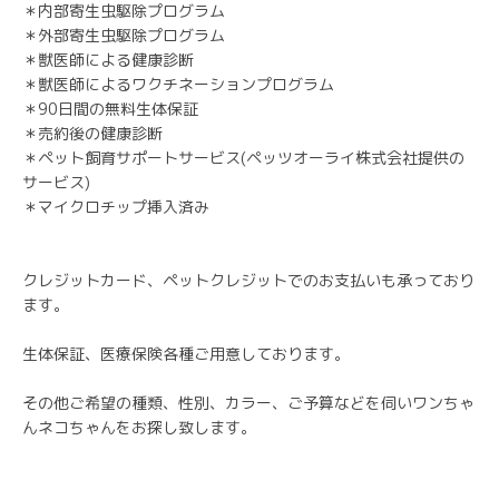
＊内部寄生虫駆除プログラム
＊外部寄生虫駆除プログラム
＊獣医師による健康診断
＊獣医師によるワクチネーションプログラム
＊90日間の無料生体保証
＊売約後の健康診断
＊ペット飼育サポートサービス(ペッツオーライ株式会社提供の
サービス)
＊マイクロチップ挿入済み
クレジットカード、ペットクレジットでのお支払いも承っており
ます。
生体保証、医療保険各種ご用意しております。
その他ご希望の種類、性別、カラー、ご予算などを伺いワンちゃ
んネコちゃんをお探し致します。