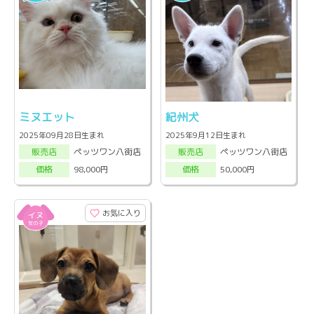
ミヌエット
紀州犬
2025年09月28日生まれ
2025年9月12日生まれ
ペッツワン八街店
ペッツワン八街店
販売店
販売店
98,000円
50,000円
価格
価格
お気に入り