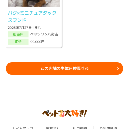
パグ×ミニチュアダック
スフンド
2025年7月27日生まれ
ペッツワン八街店
販売店
99,000円
価格
この店舗の生体を検索する
サイトマップ
運営会社
利用規約
ご利用環境