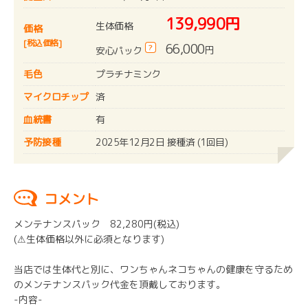
139,990円
生体価格
価格
[税込価格]
66,000
?
円
安心パック
毛色
プラチナミンク
マイクロチップ
済
血統書
有
予防接種
2025年12月2日 接種済 (1回目)
コメント
メンテナンスパック 82,280円(税込)
(⚠︎生体価格以外に必須となります)
当店では生体代と別に、ワンちゃんネコちゃんの健康を守るため
のメンテナンスパック代金を頂戴しております。
-内容-