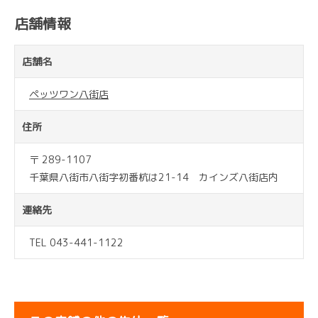
店舗情報
店舗名
ペッツワン八街店
住所
〒 289-1107
千葉県八街市八街字初番杭は21-14 カインズ八街店内
連絡先
TEL 043-441-1122