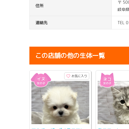
〒 50
住所
岐阜
連絡先
TEL 
この店舗の他の生体一覧
お気に入り