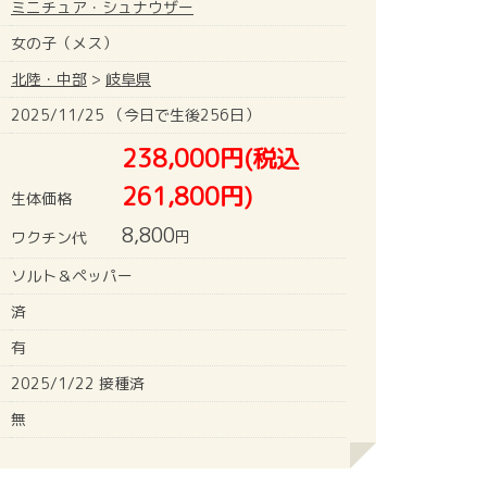
ミニチュア・シュナウザー
女の子（メス）
北陸・中部
>
岐阜県
2025/11/25 （今日で生後256日）
238,000円(税込
261,800円)
生体価格
8,800
円
ワクチン代
ソルト＆ペッパー
済
有
2025/1/22 接種済
無