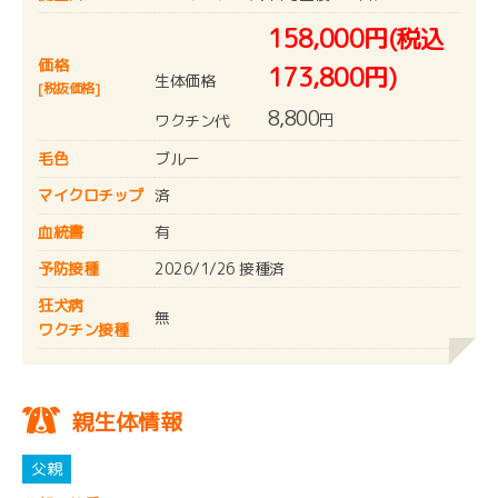
158,000円(税込
価格
173,800円)
生体価格
[税抜価格]
8,800
円
ワクチン代
毛色
ブルー
マイクロチップ
済
血統書
有
予防接種
2026/1/26 接種済
狂犬病
無
ワクチン接種
親生体情報