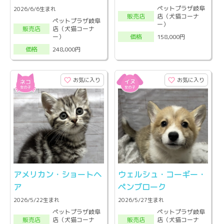
ペットプラザ岐阜
2026/6/6生まれ
店（犬猫コーナ
販売店
ペットプラザ岐阜
ー）
店（犬猫コーナ
販売店
ー）
158,000円
価格
248,000円
価格
お気に入り
お気に入り
アメリカン・ショートヘ
ウェルシュ・コーギー・
ア
ペンブローク
2026/5/22生まれ
2026/5/27生まれ
ペットプラザ岐阜
ペットプラザ岐阜
店（犬猫コーナ
店（犬猫コーナ
販売店
販売店