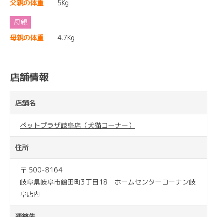
父親の体重
5Kg
母親の体重
4.7Kg
店舗情報
店舗名
ペットプラザ岐阜店（犬猫コーナー）
住所
〒 500-8164
岐阜県岐阜市鶴田町3丁目18 ホームセンターコーナン岐
阜店内
連絡先