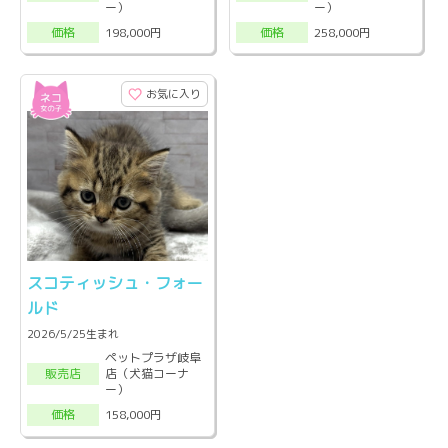
ー）
ー）
198,000円
258,000円
価格
価格
お気に入り
スコティッシュ・フォー
ルド
2026/5/25生まれ
ペットプラザ岐阜
店（犬猫コーナ
販売店
ー）
158,000円
価格