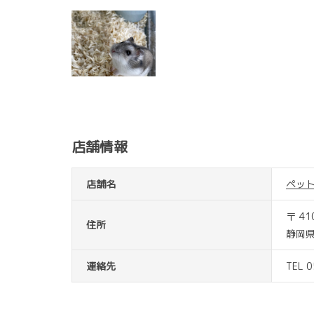
店舗情報
店舗名
ペッ
〒 41
住所
静岡県
連絡先
TEL 