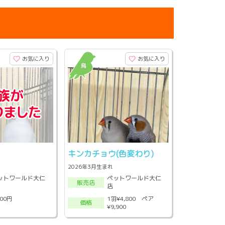
お気に入り
お気に入り
キンカチョウ(色変わり)
2026年3月生まれ
ットワールド大仁
ペットワールド大仁
販売店
店
1羽¥4,800 ペア
700円
価格
¥9,900