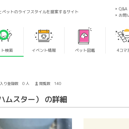
Q&A
とペットのライフスタイルを提案するサイト
お問
ット検索
イベント情報
ペット図鑑
4コマ
入り登録数 0 人
閲覧数 140
ハムスター） の詳細