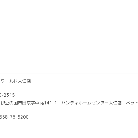
トワールド大仁店
0-2315
伊豆の国市田京字中丸141-1 ハンディホームセンター大仁店 ペッ
0558-76-5200