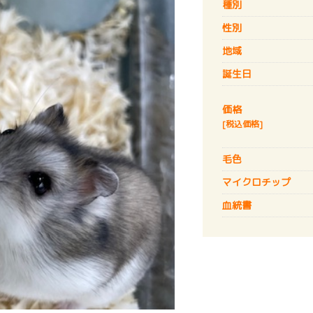
種別
性別
地域
誕生日
価格
[税込価格]
毛色
マイクロチップ
血統書