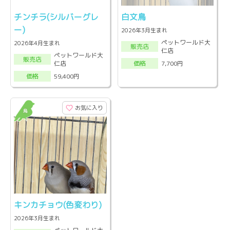
チンチラ(シルバーグレ
白文鳥
ー)
2026年3月生まれ
ペットワールド大
2026年4月生まれ
販売店
仁店
ペットワールド大
販売店
仁店
7,700円
価格
59,400円
価格
お気に入り
キンカチョウ(色変わり)
2026年3月生まれ