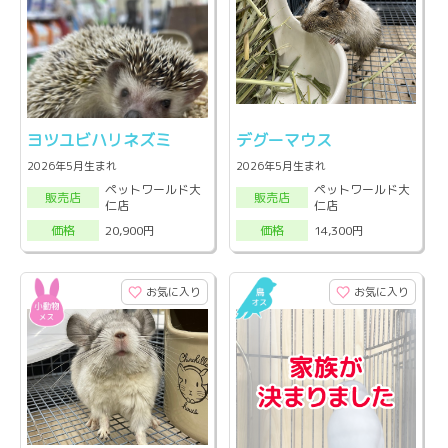
ヨツユビハリネズミ
デグーマウス
2026年5月生まれ
2026年5月生まれ
ペットワールド大
ペットワールド大
販売店
販売店
仁店
仁店
20,900円
14,300円
価格
価格
お気に入り
お気に入り