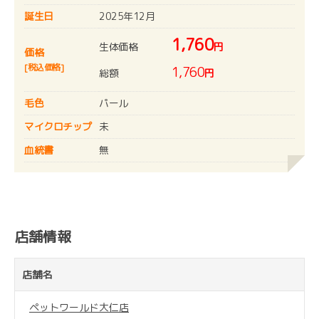
誕生日
2025年12月
1,760
生体価格
円
価格
[税込価格]
1,760
総額
円
毛色
パール
マイクロチップ
未
血統書
無
店舗情報
店舗名
ペットワールド大仁店