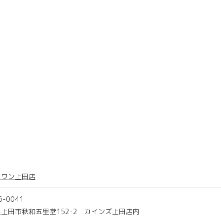
ツワン上田店
6-0041
上田市秋和五里堂152-2 カインズ上田店内