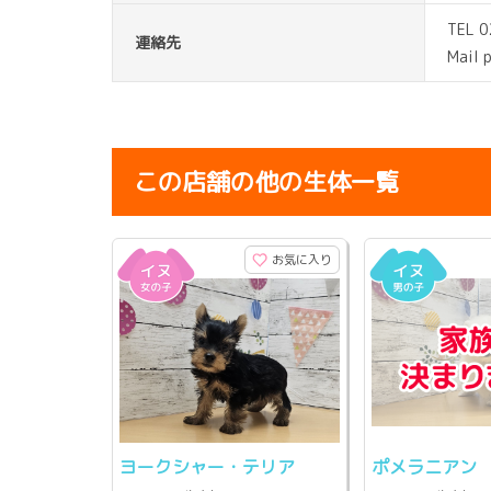
TEL 
連絡先
Mail 
この店舗の他の生体一覧
お気に入り
ヨークシャー・テリア
ポメラニアン