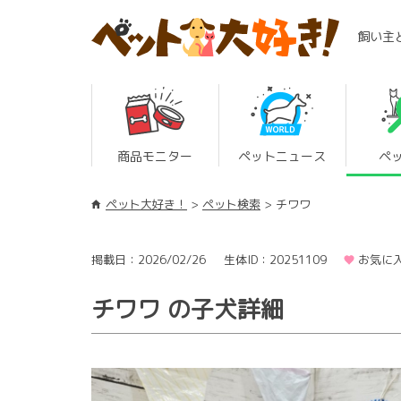
飼い主
商品モニター
ペットニュース
ペ
ペット大好き！
ペット検索
チワワ
掲載日：2026/02/26
生体ID：20251109
お気に入
チワワ の子犬詳細