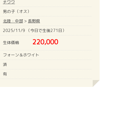
チワワ
男の子（オス）
北陸・中部
>
長野県
2025/11/9 （今日で生後271日）
220,000
生体価格
フォーン＆ホワイト
済
有