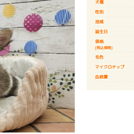
犬種
性別
地域
誕生日
価格
[税込価格]
毛色
マイクロチップ
血統書