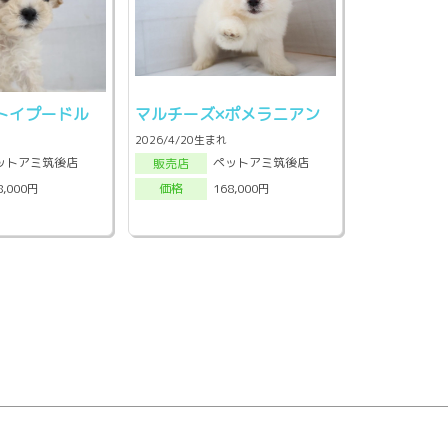
トイプードル
マルチーズ×ポメラニアン
2026/4/20生まれ
ットアミ筑後店
ペットアミ筑後店
販売店
8,000円
168,000円
価格