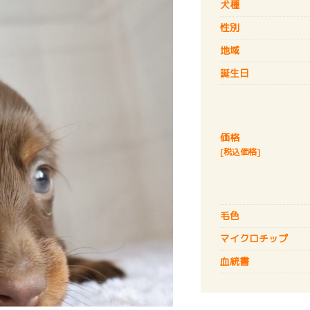
犬種
性別
地域
誕生日
価格
[税込価格]
毛色
マイクロチップ
血統書