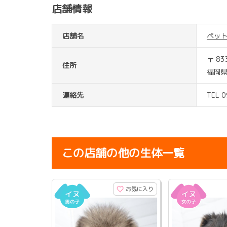
店舗情報
店舗名
ペッ
〒 83
住所
福岡県
連絡先
TEL 
この店舗の他の生体一覧
お気に入り