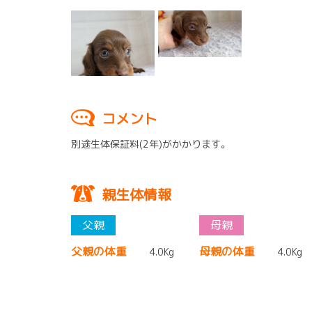
コメント
別途生体保証料(2年)がかかります。
親生体情報
父親の体重
母親の体重
4.0Kg
4.0Kg