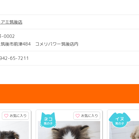
トアミ筑後店
3-0002
筑後市前津484 コメリパワー筑後店内
0942-65-7211
お気に入り
お気に入り