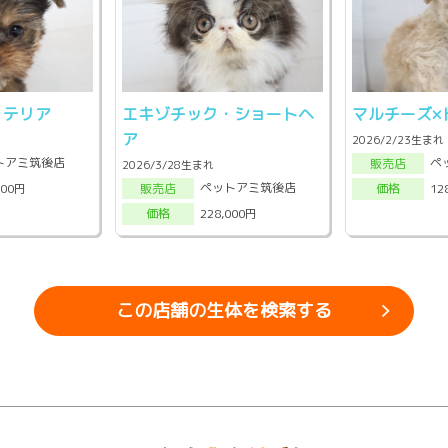
・テリア
エキゾチック・ショートヘ
マルチーズ×
ア
2026/2/23生まれ
トアミ筑後店
ペ
販売店
2026/3/28生まれ
ペットアミ筑後店
000円
12
販売店
価格
228,000円
価格
この店舗の生体を検索する