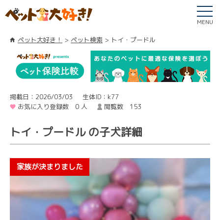
MENU
ペット大好き！
ペット検索
トイ・プードル
掲載日：2026/03/03
生体ID：k77
お気に入り登録数 0 人
閲覧数 153
トイ・プードル の子犬詳細