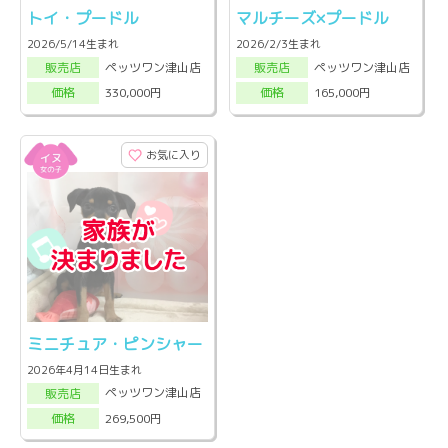
トイ・プードル
マルチーズ×プードル
2026/5/14生まれ
2026/2/3生まれ
ペッツワン津山店
ペッツワン津山店
販売店
販売店
330,000円
165,000円
価格
価格
お気に入り
ミニチュア・ピンシャー
2026年4月14日生まれ
ペッツワン津山店
販売店
269,500円
価格