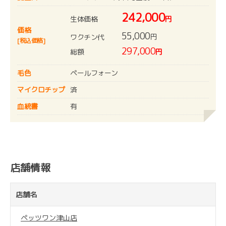
242,000
生体価格
円
価格
55,000
円
ワクチン代
[税込価格]
297,000
総額
円
毛色
ペールフォーン
マイクロチップ
済
血統書
有
店舗情報
店舗名
ペッツワン津山店