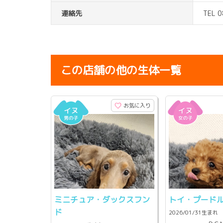
連絡先
TEL 
この店舗の他の生体一覧
お気に入り
ミニチュア・ダックスフン
トイ・プード
ド
2026/01/31生まれ