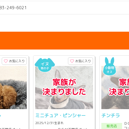
083-249-6021
お気に入り
お気に入り
ル
ミニチュア・ピンシャー
チンチラ
2025/12/31生まれ
Ｄ
販売店
コ