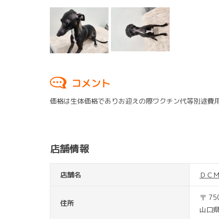
コメント
価格は生体価格でありお迎えの際ワクチン代等別途費
店舗情報
店舗名
ＤＣ
〒 75
住所
山口県