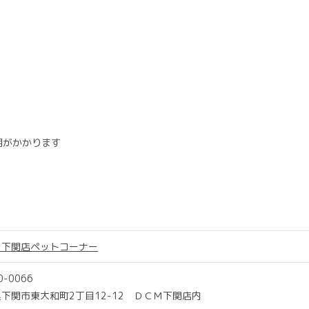
用がかかります
Ｍ下関店ペットコーナー
0-0066
下関市東大和町2丁目12-12 ＤＣＭ下関店内