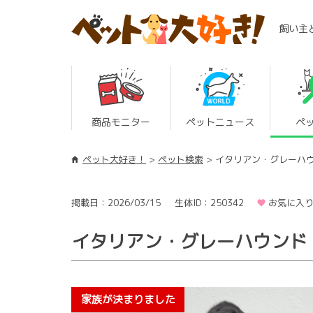
飼い主
商品モニター
ペットニュース
ペ
ペット大好き！
ペット検索
イタリアン・グレーハ
掲載日：2026/03/15
生体ID：250342
お気に入り
イタリアン・グレーハウンド