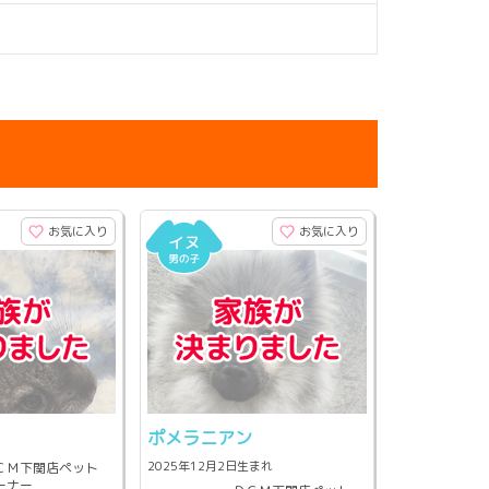
お気に入り
お気に入り
ポメラニアン
2025年12月2日生まれ
ＣＭ下関店ペット
ーナー