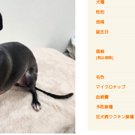
犬種
性別
地域
誕生日
価格
[税込価格]
毛色
マイクロチップ
血統書
予防接種
狂犬病
ワクチン接種