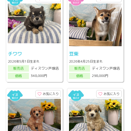
チワワ
豆柴
2026年5月1日生まれ
2026年4月25日生まれ
ディスワン戸塚店
ディスワン戸塚店
販売店
販売店
348,000円
298,000円
価格
価格
お気に入り
お気に入り