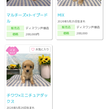
マルチーズ×トイプード
MIX
ル
2026年5月25日生まれ
ディスワン戸塚店
販売店
ディスワン戸塚店
販売店
288,000
価格
288,000円
価格
お気に入り
チワワ×ミニチュアダッ
クス
2026年5月26日生まれ