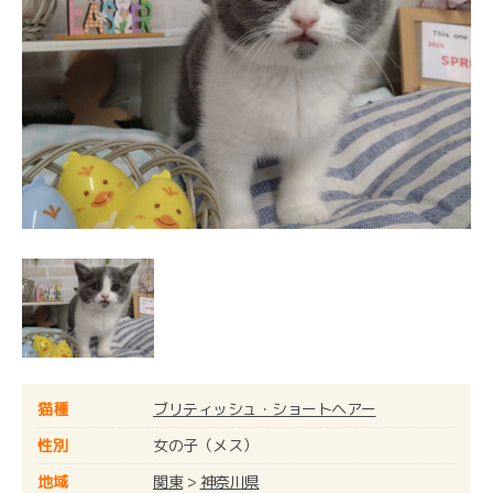
猫種
ブリティッシュ・ショートヘアー
性別
女の子（メス）
地域
関東
>
神奈川県