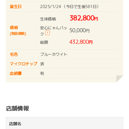
誕生日
2025/1/24 （今日で生後561日）
382,800
生体価格
円
価格
安心にゃんパッ
50,000
円
?
[税抜価格]
ク
432,800
総額
円
毛色
ブルーホワイト
マイクロチップ
済
血統書
有
店舗情報
店舗名