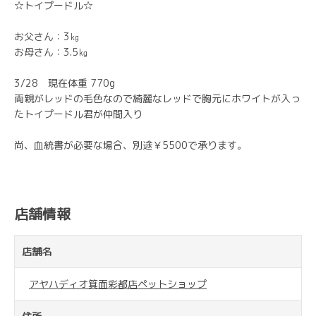
☆トイプードル☆
お父さん：3㎏
お母さん：3.5㎏
3/28 現在体重 770g
両親がレッドの毛色なので綺麗なレッドで胸元にホワイトが入っ
たトイプードル君が仲間入り
尚、血統書が必要な場合、別途￥5500で承ります。
店舗情報
店舗名
アヤハディオ箕面彩都店ペットショップ