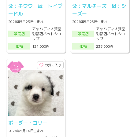
父：チワワ 母：トイプ
父：マルチーズ 母：シ
ードル
ーズー
2026年5月23日生まれ
2026年5月25日生まれ
アヤハディオ箕面
アヤハディオ箕面
彩都店ペットショ
彩都店ペットショ
販売店
販売店
ップ
ップ
121,000円
238,000円
価格
価格
お気に入り
ボーダー・コリー
2026年5月14日生まれ