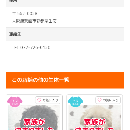
住所
〒 562-0028
大阪府箕面市彩都粟生南
連絡先
TEL 072-726-0120
この店舗の他の生体一覧
お気に入り
お気に入り