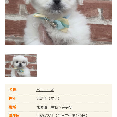
犬種
ペキニーズ
性別
男の子（オス）
地域
北海道・東北
>
岩手県
誕生日
2026/2/3 （今日で生後186日）