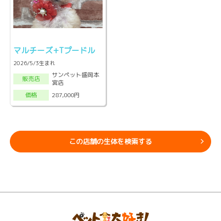
マルチーズ+Tプードル
2026/5/3生まれ
サンペット盛岡本
販売店
宮店
287,000円
価格
この店舗の生体を検索する