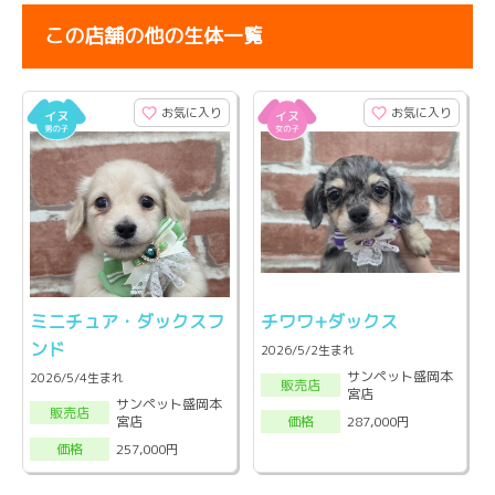
この店舗の他の生体一覧
お気に入り
お気に入り
ミニチュア・ダックスフ
チワワ+ダックス
ンド
2026/5/2生まれ
サンペット盛岡本
2026/5/4生まれ
販売店
宮店
サンペット盛岡本
販売店
宮店
287,000円
価格
257,000円
価格