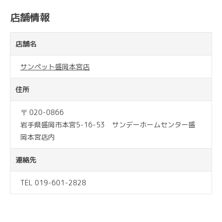
店舗情報
店舗名
サンペット盛岡本宮店
住所
〒 020-0866
岩手県盛岡市本宮5-16-53 サンデーホームセンター盛
岡本宮店内
連絡先
TEL 019-601-2828