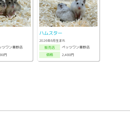
ハムスター
2026年6月生まれ
ッツワン秦野店
ペッツワン秦野店
販売店
980円
2,480円
価格