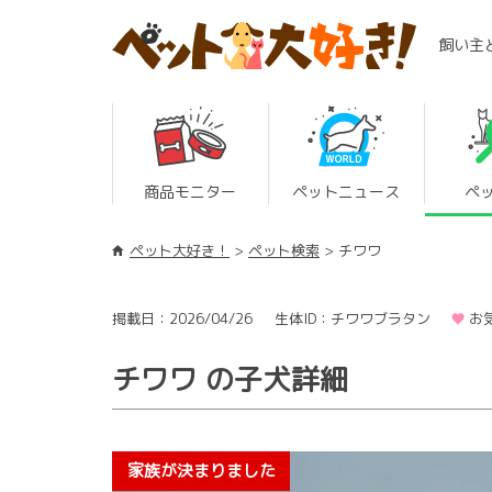
飼い主
商品モニター
ペットニュース
ペ
ペット大好き！
ペット検索
チワワ
掲載日：2026/04/26
生体ID：チワワブラタン
お
チワワ の子犬詳細