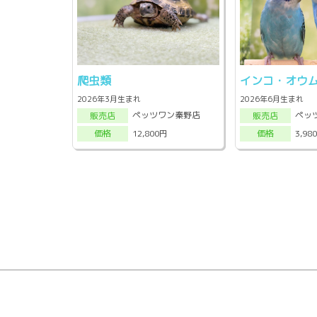
爬虫類
インコ・オウ
2026年3月生まれ
2026年6月生まれ
ペッツワン秦野店
ペッ
販売店
販売店
12,800円
3,98
価格
価格