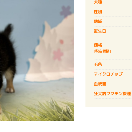
犬種
性別
地域
誕生日
価格
[税込価格]
毛色
マイクロチップ
血統書
狂犬病
ワクチン接種