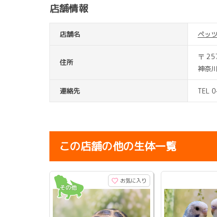
店舗情報
店舗名
ペッ
〒 25
住所
神奈川
連絡先
TEL 
この店舗の他の生体一覧
お気に入り