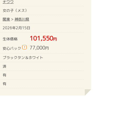
チワワ
女の子（メス）
関東
>
神奈川県
2026年2月15日
101,550
生体価格
円
77,000
?
円
安心パック
ブラックタン＆ホワイト
済
有
有