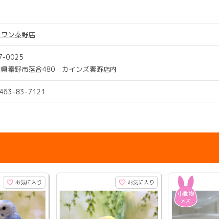
ツワン秦野店
7-0025
県秦野市落合480 カインズ秦野店内
0463-83-7121
お気に入り
お気に入り