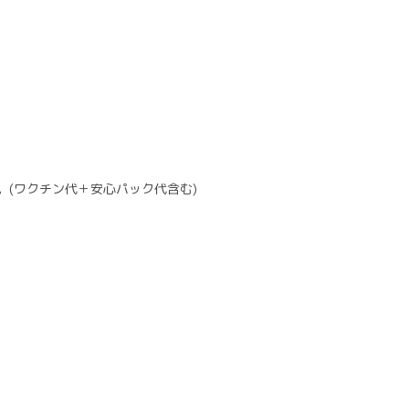
す。(ワクチン代＋安心パック代含む)