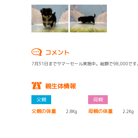
コメント
7月31日までサマーセール実施中。総額で98,000で
親生体情報
父親の体重
母親の体重
2.8Kg
2.2Kg