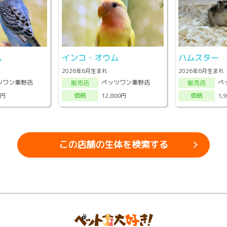
ム
インコ・オウム
ハムスター
2026年6月生まれ
2026年6月生まれ
ツワン秦野店
ペッツワン秦野店
ペ
販売店
販売店
0円
12,800円
1,
価格
価格
この店舗の生体を検索する