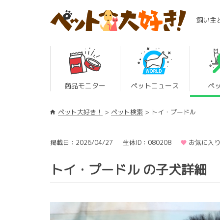
飼い主
商品モニター
ペットニュース
ペ
ペット大好き！
ペット検索
トイ・プードル
掲載日：2026/04/27
生体ID：080208
お気に入り
トイ・プードル の子犬詳細