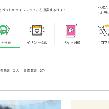
Q&A
とペットのライフスタイルを提案するサイト
お問
ット検索
イベント情報
ペット図鑑
4コマ
登録数 0 人
閲覧数 274