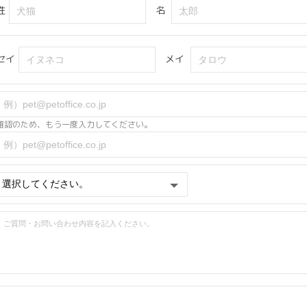
姓
名
セイ
メイ
確認のため、もう一度入力してください。