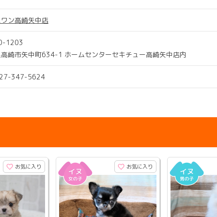
スワン高崎矢中店
0-1203
高崎市矢中町634-1 ホームセンターセキチュー高崎矢中店内
027-347-5624
お気に入り
お気に入り