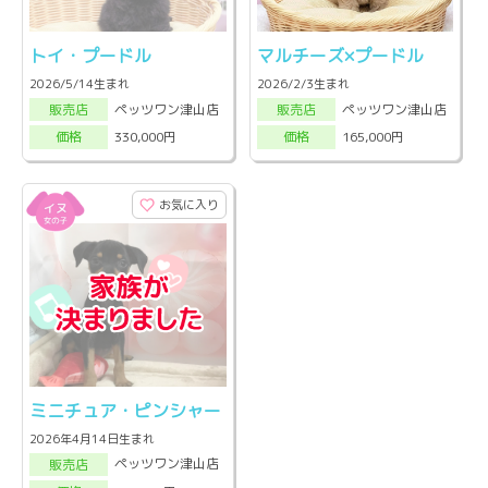
トイ・プードル
マルチーズ×プードル
2026/5/14生まれ
2026/2/3生まれ
ペッツワン津山店
ペッツワン津山店
販売店
販売店
330,000円
165,000円
価格
価格
お気に入り
ミニチュア・ピンシャー
2026年4月14日生まれ
ペッツワン津山店
販売店