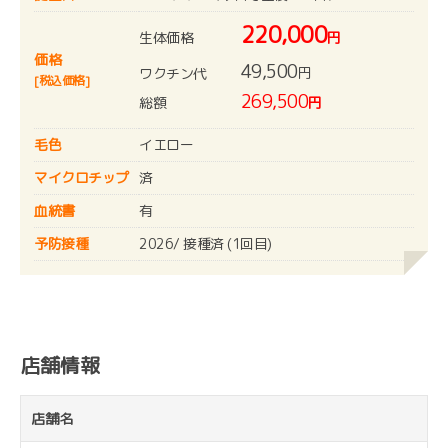
220,000
生体価格
円
価格
49,500
円
ワクチン代
[税込価格]
269,500
総額
円
毛色
イエロー
マイクロチップ
済
血統書
有
予防接種
2026/ 接種済 (1回目)
店舗情報
店舗名