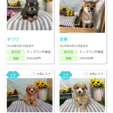
チワワ
豆柴
2026年5月1日生まれ
2026年4月25日生まれ
ディスワン戸塚店
ディスワン戸塚店
販売店
販売店
348,000円
298,000円
価格
価格
お気に入り
お気に入り