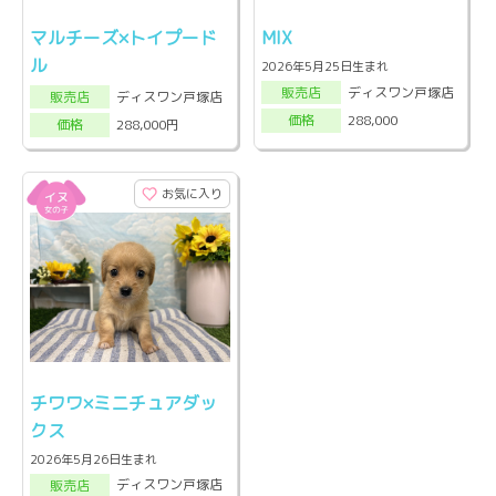
マルチーズ×トイプード
MIX
ル
2026年5月25日生まれ
ディスワン戸塚店
販売店
ディスワン戸塚店
販売店
288,000
価格
288,000円
価格
お気に入り
チワワ×ミニチュアダッ
クス
2026年5月26日生まれ
ディスワン戸塚店
販売店