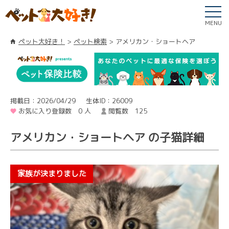
MENU
ペット大好き！
ペット検索
アメリカン・ショートヘア
掲載日：2026/04/29
生体ID：26009
お気に入り登録数 0 人
閲覧数 125
アメリカン・ショートヘア の子猫詳細