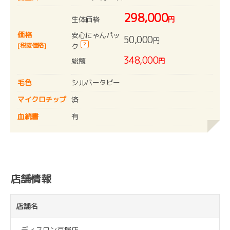
298,000
生体価格
円
価格
安心にゃんパッ
50,000
円
?
[税抜価格]
ク
348,000
総額
円
毛色
シルバータビー
マイクロチップ
済
血統書
有
店舗情報
店舗名
ディスワン戸塚店