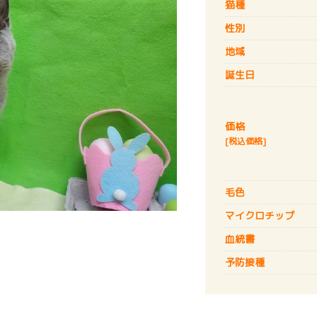
猫種
性別
地域
誕生日
価格
[税込価格]
毛色
マイクロチップ
血統書
予防接種