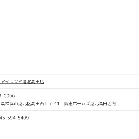
トアイランド港北高田店
3-0066
県横浜市港北区高田西1-7-41 島忠ホームズ港北高田店内
045-594-5409