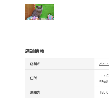
店舗情報
店舗名
ペッ
〒 22
住所
神奈川
連絡先
TEL 