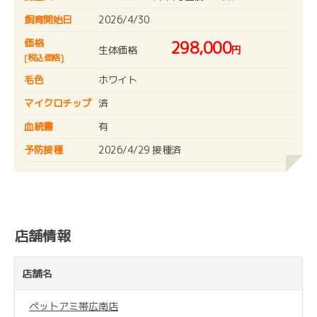
飼育開始日
2026/4/30
価格
298,000
生体価格
円
[税込価格]
毛色
ホワイト
マイクロチップ
済
血統書
有
予防接種
2026/4/29 接種済
店舗情報
店舗名
ペットアミ帯広南店