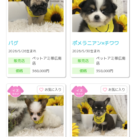
パグ
ポメラニアン×チワワ
2026/5/26生まれ
2026/5/30生まれ
ペットアミ帯広南
ペットアミ帯広南
販売店
販売店
店
店
368,000円
358,000円
価格
価格
お気に入り
お気に入り