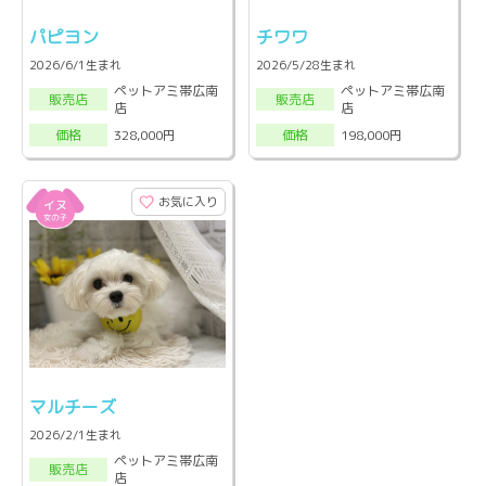
パピヨン
チワワ
2026/6/1生まれ
2026/5/28生まれ
ペットアミ帯広南
ペットアミ帯広南
販売店
販売店
店
店
328,000円
198,000円
価格
価格
お気に入り
マルチーズ
2026/2/1生まれ
ペットアミ帯広南
販売店
店