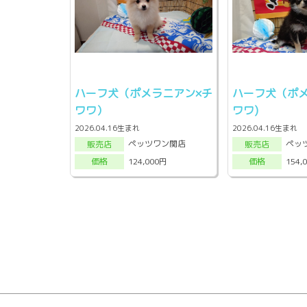
ハーフ犬（ポメラニアン×チ
ハーフ犬（ポメ
ワワ）
ワワ)
2026.04.16生まれ
2026.04.16生まれ
ペッツワン関店
ペッ
販売店
販売店
124,000円
154,
価格
価格