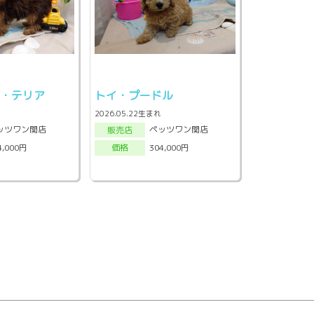
ー・テリア
トイ・プードル
2026.05.22生まれ
ッツワン関店
ペッツワン関店
販売店
4,000円
304,000円
価格