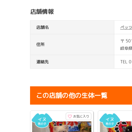
店舗情報
店舗名
ペッ
〒 50
住所
岐阜
連絡先
TEL 
この店舗の他の生体一覧
お気に入り