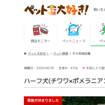
飼い主
商品モニター
ペットニュース
ペ
ペット大好き！
ペット検索
その他純血種
掲載日：2026/04/30
生体ID：470a
お気に入り登
ハーフ犬(チワワ×ポメラニア