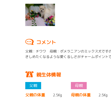
コメント
父親：チワワ 母親：ポメラニアンのミックス犬です
きしめたくなるような愛くるしさがチャームポイント
親生体情報
父親の体重
母親の体重
2.5Kg
2.5Kg