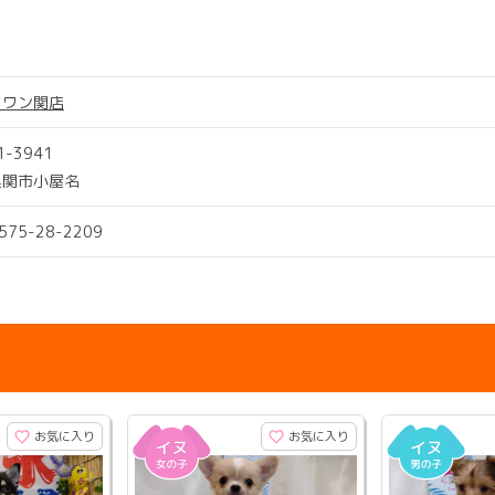
ツワン関店
1-3941
県関市小屋名
0575-28-2209
お気に入り
お気に入り