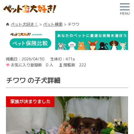
MENU
ペット大好き！
ペット検索
チワワ
掲載日：2026/04/30
生体ID：471a
お気に入り登録数 0 人
閲覧数 222
チワワ の子犬詳細