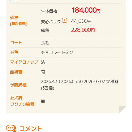
184,000
生体価格
円
価格
44,000
?
円
安心パック
[税込価格]
228,000
総額
円
コート
長毛
毛色
チョコレートタン
マイクロチップ
済
血統書
有
2026.4.30 2026.05.30 2026.07.02 接種済
予防接種
(3回目)
狂犬病
無
ワクチン接種
コメント