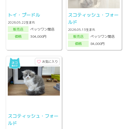
トイ・プードル
スコティッシュ・フォー
ルド
2026.05.22生まれ
ペッツワン関店
販売店
2026.05.13生まれ
ペッツワン関店
304,000円
販売店
価格
84,000円
価格
お気に入り
スコティッシュ・フォー
ルド