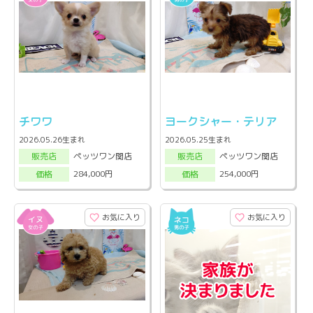
チワワ
ヨークシャー・テリア
2026.05.26生まれ
2026.05.25生まれ
ペッツワン関店
ペッツワン関店
販売店
販売店
284,000円
254,000円
価格
価格
お気に入り
お気に入り