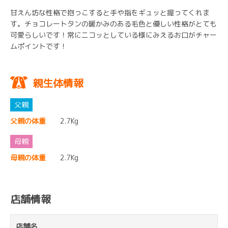
甘えん坊な性格で抱っこすると手や指をギュッと握ってくれま
す。チョコレートタンの暖かみのある毛色と優しい性格がとても
可愛らしいです！常にニコッとしている様にみえるお口がチャー
ムポイントです！
親生体情報
父親の体重
2.7Kg
母親の体重
2.7Kg
店舗情報
店舗名