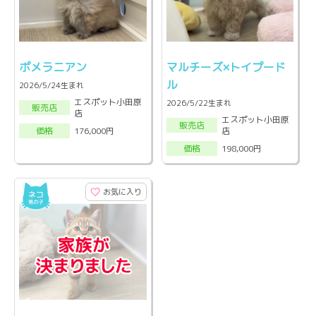
ポメラニアン
マルチーズ×トイプード
ル
2026/5/24生まれ
エスポット小田原
2026/5/22生まれ
販売店
店
エスポット小田原
販売店
店
176,000円
価格
198,000円
価格
お気に入り