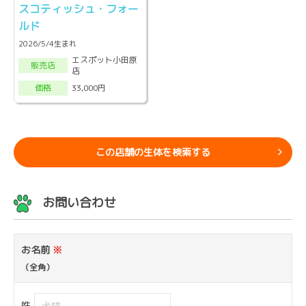
スコティッシュ・フォー
ルド
2026/5/4生まれ
エスポット小田原
販売店
店
33,000円
価格
この店舗の生体を検索する
お問い合わせ
お名前
※
（全角）
姓