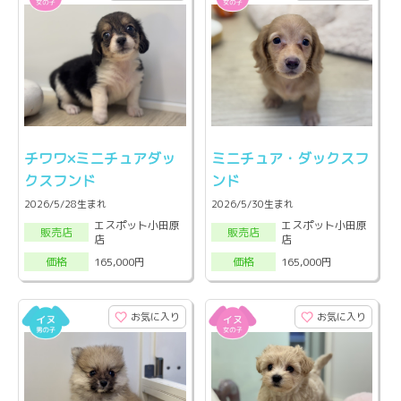
チワワ×ミニチュアダッ
ミニチュア・ダックスフ
クスフンド
ンド
2026/5/28生まれ
2026/5/30生まれ
エスポット小田原
エスポット小田原
販売店
販売店
店
店
165,000円
165,000円
価格
価格
お気に入り
お気に入り