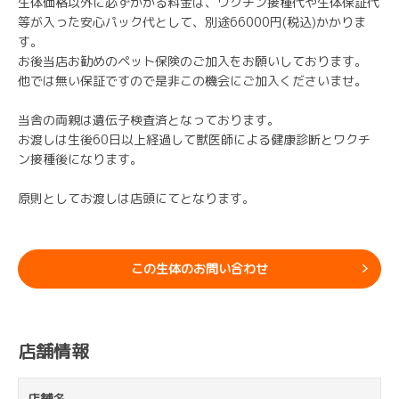
生体価格以外に必ずかかる料金は、ワクチン接種代や生体保証代
等が入った安心パック代として、別途66000円(税込)かかりま
す。
お後当店お勧めのペット保険のご加入をお願いしております。
他では無い保証ですので是非この機会にご加入くださいませ。
当舎の両親は遺伝子検査済となっております。
お渡しは生後60日以上経過して獣医師による健康診断とワクチ
ン接種後になります。
原則としてお渡しは店頭にてとなります。
この生体のお問い合わせ
店舗情報
店舗名