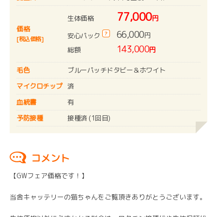
77,000
生体価格
円
価格
66,000
?
円
安心パック
[税込価格]
143,000
総額
円
毛色
ブルーパッチドタビー＆ホワイト
マイクロチップ
済
血統書
有
予防接種
接種済 (1回目)
コメント
【GWフェア価格です！】
当舎キャッテリーの猫ちゃんをご覧頂きありがとうございます。