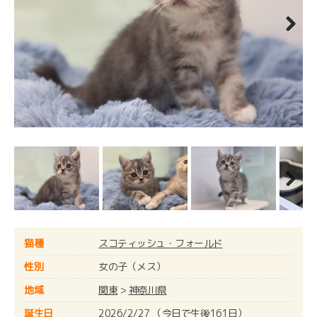
Next
Next
猫種
スコティッシュ・フォールド
性別
女の子（メス）
地域
関東
>
神奈川県
誕生日
2026/2/27 （今日で生後161日）